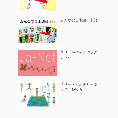
みんなの日本語倶楽部
季刊『Ja-Net』バック
ナンバー
「サードカルチャーキ
ッズ」を知ろう！