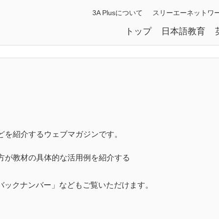
3A Plusについて
スリーエーネットワ
トップ
日本語教育
どを紹介するウェブマガジンです。
方が教材の具体的な活用例を紹介する
』バックナンバー」などもご覧いただけます。