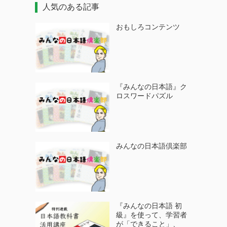
人気のある記事
おもしろコンテンツ
『みんなの日本語』ク
ロスワードパズル
みんなの日本語倶楽部
『みんなの日本語 初
級』を使って、学習者
が「できること」、