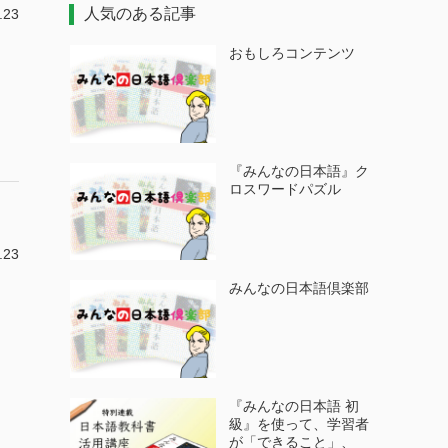
人気のある記事
.23
おもしろコンテンツ
『みんなの日本語』ク
ロスワードパズル
.23
みんなの日本語倶楽部
『みんなの日本語 初
級』を使って、学習者
が「できること」、