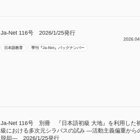
Ja-Net 116号 2026/1/25発行
2026.04
日本語教育
季刊『Ja-Net』バックナンバー
Ja-Net 116号 別冊 『日本語初級 大地』を利用した
級における多次元シラバスの試み —活動主義偏重から
脱却— 2026/1/25発行