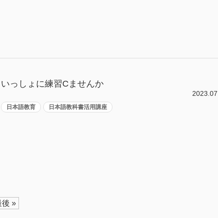
いっしょに練習Cませんか
2023.07
日本語教育
日本語教科書活用講座
後 »