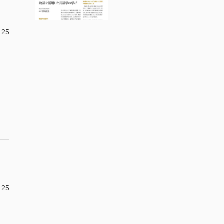
.25
.25