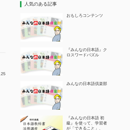
人気のある記事
おもしろコンテンツ
『みんなの日本語』ク
ロスワードパズル
.25
みんなの日本語倶楽部
『みんなの日本語 初
級』を使って、学習者
が「できること」、