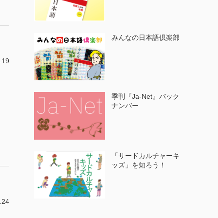
みんなの日本語倶楽部
.19
季刊『Ja-Net』バック
ナンバー
「サードカルチャーキ
ッズ」を知ろう！
.24