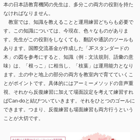
本の日本語教育機関の先生は、多分この両方の役割を持た
なければなりません。
教室では、知識を教えることと運用練習どちらも必要で
す。この知識については、今現在、色々なものがありま
す。先生がこの役割をしなくても、翻訳や通訳のツールも
あります。国際交流基金が作成した「JFスタンダードの
木」の図を参考にすると、知識（例：文法規則、語彙の意
味）は、「根っこ」に相当し、「枝葉」は運⽤能⼒となり
ます。土の中と地上の部分の両方を教室内で育てていくこ
とがポイントです。具体的にはアーミーメソッドの音声重
視、それから反復練習に加えて場面設定を考えて練習すれ
ばCan-doと結びついていきます。それをひとつのゴールに
できます。つまり、反復練習も場面練習も両方行うという
ことが大切です。