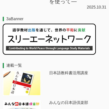
を使って―
2025.10.31
3aBanner
連載一覧
日本語教科書活用講座
みんなの日本語倶楽部