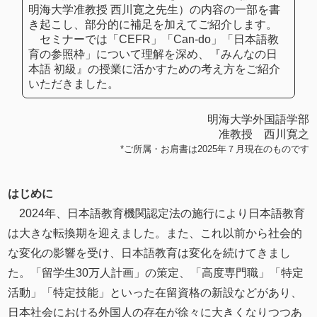
明海大学准教授 西川寛之先生）の内容の一部を書
き起こし、部分的に補足を加えてご紹介します。
セミナーでは「CEFR」「Can-do」「日本語教
育の参照枠」について理解を深め、『みんなの日
本語 初級』の授業に活かすための考え方をご紹介
いただきました。
明海大学外国語学部
准教授 西川寛之
*ご所属・お肩書は2025年７月現在のものです
はじめに
2024年、日本語教育機関認定法の施行により日本語教育
は大きな転換期を迎えました。また、これ以前から社会的
な変化の影響を受け、日本語教育は変化を続けてきまし
た。「留学生30万人計画」の策定、「高度専門職」「特定
活動」「特定技能」といった在留資格の新設などがあり、
日本社会における外国人の存在が徐々に大きくなりつつあ