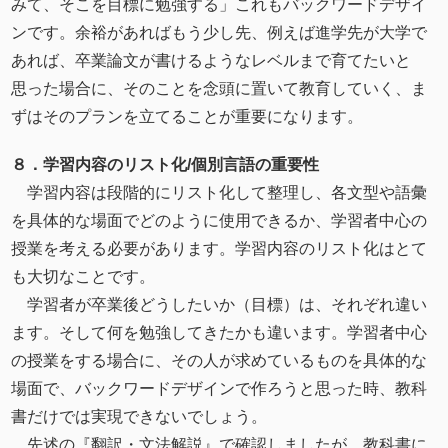
みて、そこを目標に勉強する」これもバックワードデザイ
ンです。余裕があればもう少し先、例えば進学先が大学で
あれば、卒業論文が書けるようなレベルまで育てたいと
思った場合に、そのことを念頭に置いて教育していく、ま
ずはそのプランを立てることが重要になります。
８．学習内容のリスト化/個別⾔語の重要性
学習内容は段階的にリスト化して整理し、各文型や語彙
を具体的な場面でどのように使用できるか、学習者中心の
授業を考える必要があります。学習内容のリスト化はとて
も大切なことです。
学習者が卒業後どうしたいか（目標）は、それぞれ違い
ます。そして何を勉強してきたかも違います。学習者中心
の授業をする場合に、その人が求めているものを具体的な
場面で、バックワードデザインで作ろうと思った時、教科
書だけでは実現できないでしょう。
先述の『翻訳・文法解説』で確認しましたが、教科書に