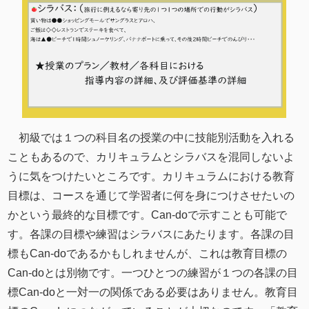
初級では１つの科目名の授業の中に技能別活動を入れる
こともあるので、カリキュラムとシラバスを混同しないよ
うに気をつけたいところです。カリキュラムにおける教育
目標は、コースを通じて学習者に何を身につけさせたいの
かという最終的な目標です。Can-doで示すことも可能で
す。各課の目標や練習はシラバスにあたります。各課の目
標もCan-doであるかもしれませんが、これは教育目標の
Can-doとは別物です。一つひとつの練習が１つの各課の目
標Can-doと一対一の関係である必要はありません。教育目