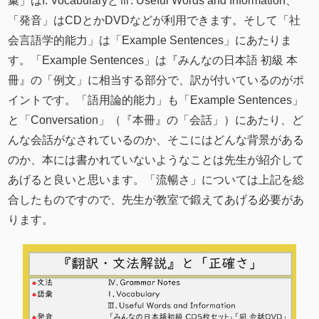
彙」はI. VocabularyとⅢ. Useful Words and Information、
「発音」はCDとかDVDなどが利用できます。そして「社
会言語学的能力」は「Example Sentences」にあたりま
す。「Example Sentences」は『みんなの日本語 初級 本
冊』の「例文」に相当する部分で、訳が付いているのがポ
イントです。「語用論的能力」も「Example Sentences」
と「Conversation」（『本冊』の「会話」）にあたり、ど
んな会話がなされているのか、そこにはどんな背景がある
のか、本には書かれていないようなことは先生が紹介して
あげると良いと思います。「流暢さ」については上記を総
合したものですので、先生が教室で鍛えてあげる必要があ
ります。