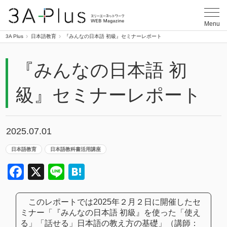
3A Plus
Menu
3A Plus
日本語教育
『みんなの日本語 初級』セミナーレポート
『みんなの日本語 初
級』セミナーレポート
2025.07.01
日本語教育
日本語教科書活用講座
Facebook
X
Line
Hatena
このレポートでは2025年２月２日に開催したセ
ミナー「『みんなの日本語 初級』を使った「使え
る」「話せる」日本語の教え方の基礎」（講師：