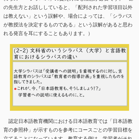
の先生方とお話ししていると、「配列された学習項目以外
は教えない」という誤解や、場合によっては、「シラバス
が教授法を決定するものである」という誤解があると思わ
れる発言を耳にすることもあります。）
認定日本語教育機関における日本語教育では「日本語教
育の参照枠」が示すものを参考にコースごとの学習目標を
立てることになっています。教育する側は、学習者がそれ