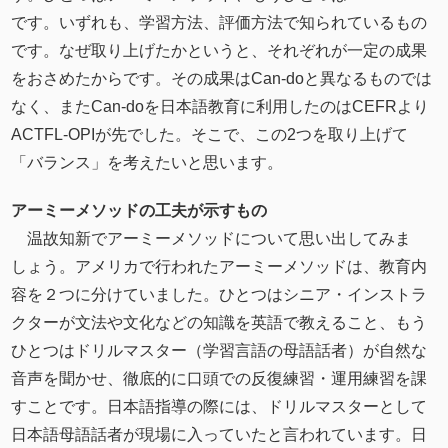
です。いずれも、学習方法、評価方法で知られているもの
です。なぜ取り上げたかというと、それぞれが一定の成果
をおさめたからです。その成果はCan-doと異なるものでは
なく、またCan-doを日本語教育に利用したのはCEFRより
ACTFL-OPIが先でした。そこで、この2つを取り上げて
「バランス」を考えたいと思います。
アーミーメソッドの⼯夫が⽰すもの
温故知新でアーミーメソッドについて思い出してみま
しょう。アメリカで行われたアーミーメソッドは、教育内
容を２つに分けていました。ひとつはシニア・インストラ
クターが文法や文化などの知識を英語で教えること、もう
ひとつはドリルマスター（学習言語の母語話者）が自然な
音声を聞かせ、徹底的に口頭での反復練習・運用練習を課
すことです。日本語指導の際には、ドリルマスターとして
日本語母語話者が現場に入っていたと言われています。日