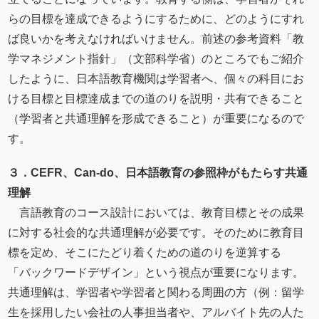
らの目標を達成できるようにするために、どのようにすれ
ば良いかを考えなければいけません。前述の参考資料「教
学マネジメント指針」（文部科学省）のところでもご紹介
したように、日本語教育機関は学習者へ、個々の科目にお
ける目標と目標達成までの道のりを説明・共有できること
（学習者と共通理解を形成できること）が重要になるので
す。
３．CEFR、Can-do、⽇本語教育の参照枠がもたらす共通
理解
言語教育のコース設計においては、教育目標とその成果
に対する社会的な共通理解が必要です。そのために教育⽬
標を定め、そこにたどり着くための道のりを逆算する
「バックワードデザイン」という視点が重要になります。
共通理解は、学習者や学習者と関わる周囲の方（例：留学
生を採用したい会社の人事担当者や、アルバイト先の人た