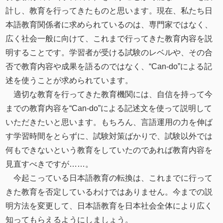
計し、教育を行ってきたものと思います。現在、私たち日
本語教育関係者に求められているのは、専門家ではなく、
広く社会一般に向けて、これまで行ってきた教育内容を説
明することです。学習者が受ける試験のレベルや、その合
否で教育内容や成果を語るのではなく、“Can-do”による記
述を使うことが求められています。
適切な教育を行ってきた教育機関には、自信を持って今
までの教育内容を“Can-do”による記述文を使って説明して
いただきたいと思います。もちろん、言語運用の力を伸ば
す学習時間をとらずに、試験対策ばかりで、試験以外では
何もできないという教育をしていたのであれば教育内容を
見直すべきですが……。
今起こっている日本語教育の転換は、これまでに行って
きた教育を否定しているわけではありません。今までの説
明方法を変更して、日本語教育を日本社会全体により広く
知ってもらえるようにしましょう。