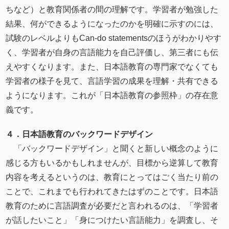
ちなど）と教育関係者の間の理解です。学習者が勉強した
結果、何ができるようになったのかを明確に示すのには、
試験のレベルよりもCan-do statementsのほうがわかりやす
く、学習者が自身の言語能力を自己評価し、第三者にも伝
えやすくなります。また、日本語教育の専門家でなくても
学習者の様子を見て、言語学習の成果を理解・共有できる
ようになります。これが「日本語教育の参照枠」の存在意
義です。
４．日本語教育のバックワードデザイン
「バックワードデザイン」と聞くと新しい概念のように
感じる方もいるかもしれませんが、目標から逆算して教育
内容を考えるというのは、教育にとってはごく当たり前の
ことで、これまでも行われてきたはずのことです。日本語
教育のために言語調査が必要だと言われるのは、「学習者
が話したいこと」「身につけたい言語能力」を調査し、そ