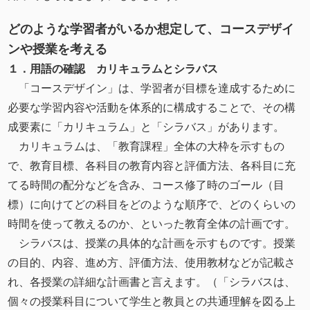
どのような学習者がいるか想定して、コースデザイ
ンや授業を考える
１．用語の確認 カリキュラムとシラバス
「コースデザイン」は、学習者が⽬標を達成するために
必要な学習内容や活動を体系的に構成することで、その構
成要素に「カリキュラム」と「シラバス」があります。
カリキュラムは、「教育課程」全体の大枠を示すもの
で、教育目標、各科目の教育内容と評価⽅法、各科目に充
てる時間の配分などを含み、コース修了時のゴール（目
標）に向けてどの科⽬をどのような順序で、どのくらいの
時間を使って教えるのか、といった教育全体の計画です。
シラバスは、授業の具体的な計画を示すものです。授業
の⽬的、内容、進め⽅、評価⽅法、使⽤教材などが記載さ
れ、各授業の詳細な計画書と⾔えます。（「シラバスは、
個々の授業科目について学生と教員との共通理解を図る上