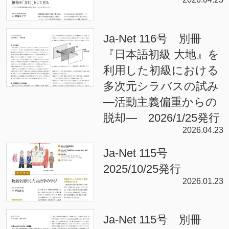
Ja-Net 116号 別冊
『日本語初級 大地』を
利用した初級における
多次元シラバスの試み
—活動主義偏重からの
脱却— 2026/1/25発行
2026.04.23
Ja-Net 115号
2025/10/25発行
2026.01.23
Ja-Net 115号 別冊