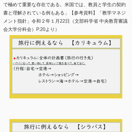
で極めて重要な存在である。米国では、教員と学生の契約
書と理解されている例もある」【参考資料】「教学マネジ
メント指針」令和２年１月22日（文部科学省 中央教育審議
会大学分科会）P.20より）