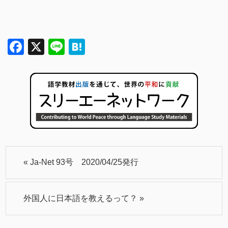
Facebook
X
Line
Hatena
«
Ja-Net 93号 2020/04/25発行
外国人に日本語を教えるって？
»