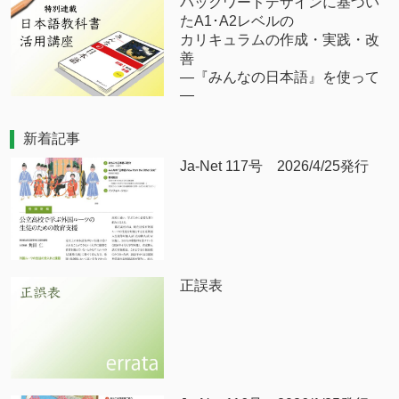
バックワードデザインに基づい
たA1･A2レベルの
カリキュラムの作成・実践・改
善
―『みんなの日本語』を使って
―
新着記事
Ja-Net 117号 2026/4/25発行
正誤表