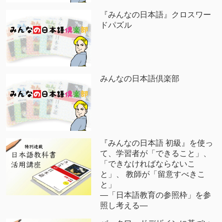
『みんなの日本語』クロスワー
ドパズル
みんなの日本語倶楽部
『みんなの日本語 初級』を使っ
て、学習者が「できること」、
「できなければならないこ
と」、 教師が「留意すべきこ
と」
―「日本語教育の参照枠」を参
照し考える―