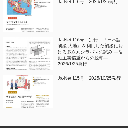
Ja-Net 116号 2026/1/25発行
Ja-Net 116号 別冊 『日本語
初級 大地』を利用した初級にお
ける多次元シラバスの試み —活
動主義偏重からの脱却—
2026/1/25発行
Ja-Net 115号 2025/10/25発行