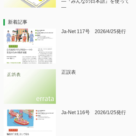
―『みんなの日本語』を使って
―
新着記事
Ja-Net 117号 2026/4/25発行
正誤表
Ja-Net 116号 2026/1/25発行