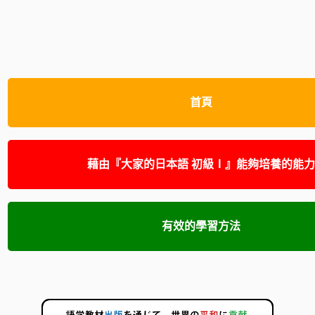
首頁
藉由『大家的日本語 初級Ⅰ』能夠培養的能
有效的學習方法