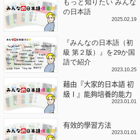
もっと知りたい みんな
の日本語
2025.02.19
『みんなの日本語（初
級 第２版）』を29か国
語で紹介
2023.10.25
藉由『大家的日本語 初
級Ⅰ』能夠培養的能力
2023.01.01
有效的學習方法
2023.01.01