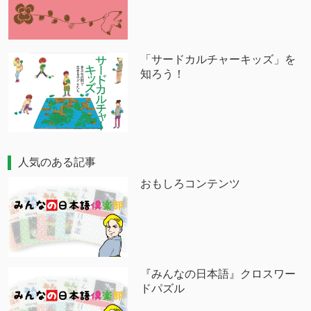
「サードカルチャーキッズ」を
知ろう！
人気のある記事
おもしろコンテンツ
『みんなの日本語』クロスワー
ドパズル