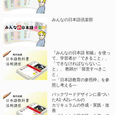
みんなの日本語倶楽部
『みんなの日本語 初級』を使っ
て、学習者が「できること」、
「できなければならないこ
と」、 教師が「留意すべきこ
と」
―「日本語教育の参照枠」を参
照し考える―
バックワードデザインに基づい
たA1･A2レベルの
カリキュラムの作成・実践・改
善