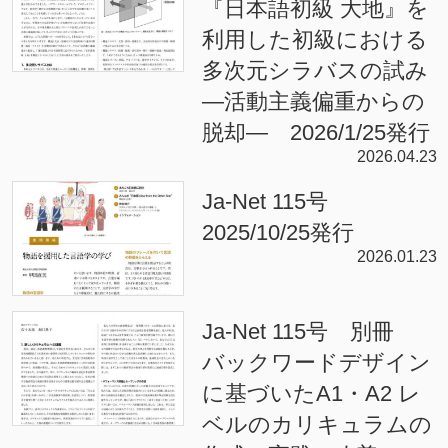
『日本語初級 大地』を
利用した初級における
多次元シラバスの試み
—活動主義偏重からの
脱却— 2026/1/25発行
2026.04.23
Ja-Net 115号
2025/10/25発行
2026.01.23
Ja-Net 115号 別冊
バックワードデザイン
に基づいたA1・A2 レ
ベルのカリキュラムの