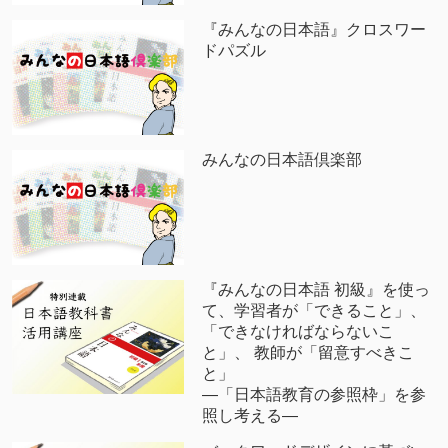
『みんなの日本語』クロスワー
ドパズル
みんなの日本語倶楽部
『みんなの日本語 初級』を使っ
て、学習者が「できること」、
「できなければならないこ
と」、 教師が「留意すべきこ
と」
―「日本語教育の参照枠」を参
照し考える―