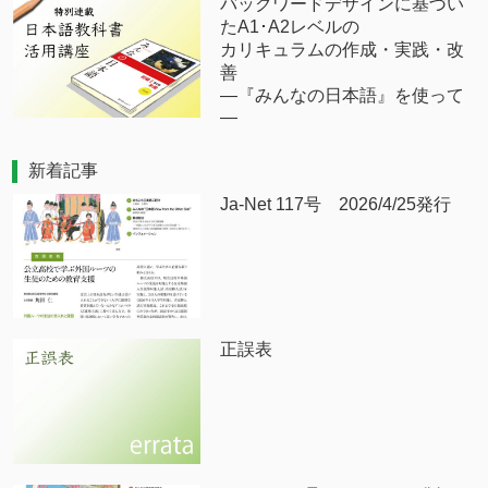
バックワードデザインに基づい
たA1･A2レベルの
カリキュラムの作成・実践・改
善
―『みんなの日本語』を使って
―
新着記事
Ja-Net 117号 2026/4/25発行
正誤表