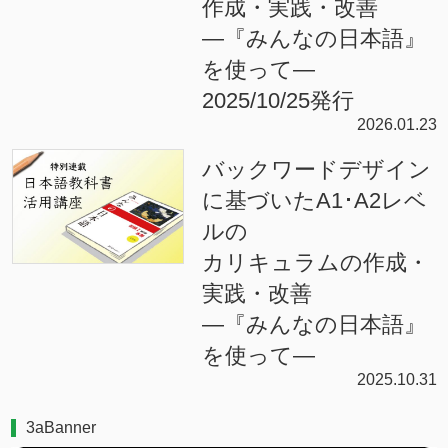
作成・実践・改善
―『みんなの日本語』
を使って―
2025/10/25発行
2026.01.23
バックワードデザイン
に基づいたA1･A2レベ
ルの
カリキュラムの作成・
実践・改善
―『みんなの日本語』
を使って―
2025.10.31
3aBanner