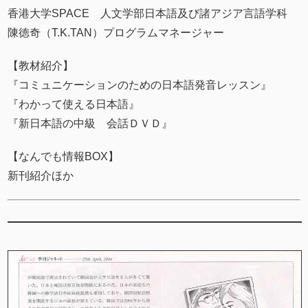
香港大学SPACE 人文学部日本語及び諸アジア言語学科
陳徳奇（T.K.TAN）プログラムマネージャー
【教材紹介】
『コミュニケーションのための日本語発音レッスン』
『わかって使える日本語』
『新日本語の中級 会話ＤＶＤ』
【なんでも情報BOX】
新刊紹介ほか