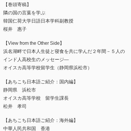
【巻頭寄稿】
隣の国の言葉を学ぶ
韓国仁荷大学日語日本学科副教授
桜井 惠子
【View from the Other Side】
浜名湖畔で日本人生徒と寝食を共に学んだ２年間－５人の
インド人高校生のメッセージ―
オイスカ高等学校留学生（静岡県浜松市）
【あちこち日本語ご紹介：国内編】
静岡県 浜松市
オイスカ高等学校 留学生課長
松井 孝司
【あちこち日本語ご紹介：海外編】
中華人民共和国 香港