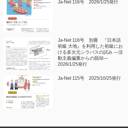
Ja-Net 116号 2026/1/25発行
Ja-Net 116号 別冊 『日本語
初級 大地』を利用した初級にお
ける多次元シラバスの試み —活
動主義偏重からの脱却—
2026/1/25発行
Ja-Net 115号 2025/10/25発行