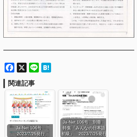
Facebook
X
Line
Hatena
関連記事
Ja-Net 106号 別冊
Ja-Net 106号
特集『みんなの日本語
2023/7/25発行
初級』 2023/7/25発行