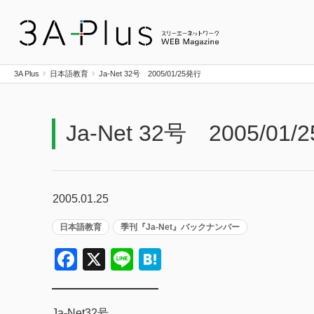
3A Plus
3A Plus
日本語教育
Ja-Net 32号 2005/01/25発行
Ja-Net 32号 2005/01
2005.01.25
日本語教育
季刊『Ja-Net』バックナンバー
Facebook
X
Line
Hatena
Ja-Net32号