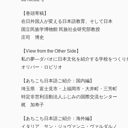
【巻頭寄稿】
在日外国人が変える日本語教育、そして日本
国立民族学博物館 民族社会研究部教授
庄司 博史
【View from the Other Side】
私の夢―ダバオに日本文化を紹介する学校をつくり
オリバー・ロビリオ
【あちこち日本語ご紹介：国内編】
埼玉県 富士見市・上福岡市・大井町・三芳町
特定非営利活動法人ふじみの国際交流センター
梶 加寿子
【あちこち日本語ご紹介：海外編】
イタリア サン・ジョヴァンニ・ヴァルダルノ