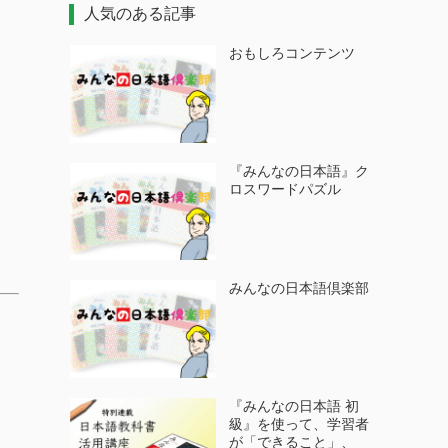
人気のある記事
おもしろコンテンツ
『みんなの日本語』ク
ロスワードパズル
みんなの日本語倶楽部
『みんなの日本語 初
級』を使って、学習者
が「できること」、