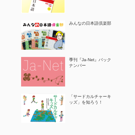
みんなの日本語倶楽部
季刊『Ja-Net』バック
ナンバー
「サードカルチャーキ
ッズ」を知ろう！