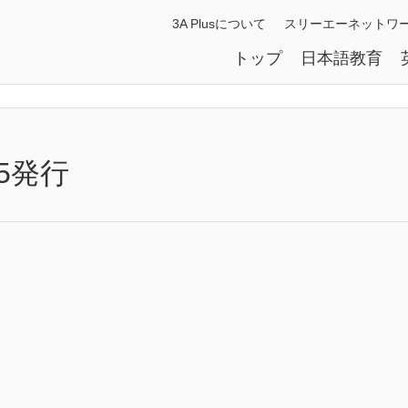
3A Plusについて
スリーエーネットワ
トップ
日本語教育
/25発行