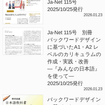
Ja-Net 115号
2025/10/25発行
2026.01.23
Ja-Net 115号 別冊
バックワードデザイン
に基づいたA1・A2 レ
ベルのカリキュラムの
作成・実践・改善
―『みんなの日本語』
を使って―
2025/10/25発行
2026.01.23
バックワードデザイン