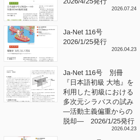
2026/4/25発行
2026.07.24
Ja-Net 116号
2026/1/25発行
2026.04.23
Ja-Net 116号 別冊
『日本語初級 大地』を
利用した初級における
多次元シラバスの試み
—活動主義偏重からの
脱却— 2026/1/25発行
2026.04.23