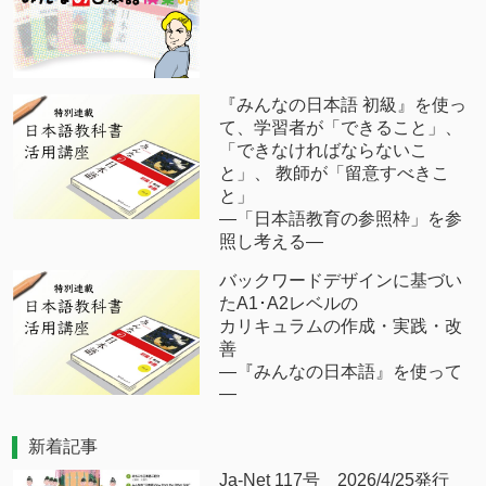
『みんなの日本語 初級』を使っ
て、学習者が「できること」、
「できなければならないこ
と」、 教師が「留意すべきこ
と」
―「日本語教育の参照枠」を参
照し考える―
バックワードデザインに基づい
たA1･A2レベルの
カリキュラムの作成・実践・改
善
―『みんなの日本語』を使って
―
新着記事
Ja-Net 117号 2026/4/25発行