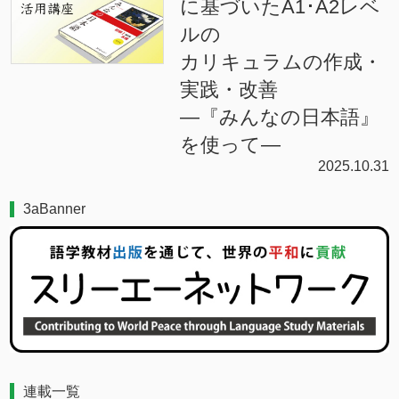
に基づいたA1･A2レベ
ルの
カリキュラムの作成・
実践・改善
―『みんなの日本語』
を使って―
2025.10.31
3aBanner
連載一覧