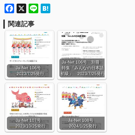
Facebook
X
Line
Hatena
関連記事
Ja-Net 106号 別冊
Ja-Net 106号
特集『みんなの日本語
2023/7/25発行
初級』 2023/7/25発行
Ja-Net 107号
Ja-Net 108号
2023/10/25発行
2024/1/25発行