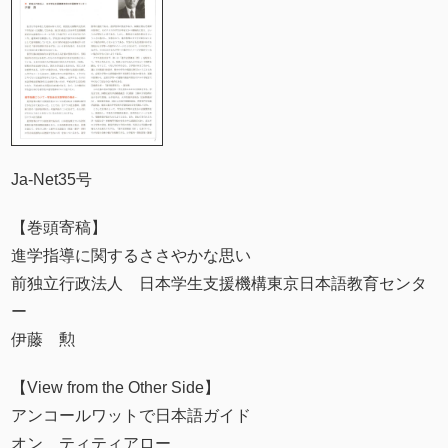
Ja-Net35号
【巻頭寄稿】
進学指導に関するささやかな思い
前独立行政法人 日本学生支援機構東京日本語教育センタ
ー
伊藤 勲
【View from the Other Side】
アンコールワットで日本語ガイド
オン ティティアロー