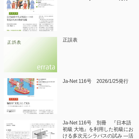
正誤表
Ja-Net 116号 2026/1/25発行
Ja-Net 116号 別冊 『日本語
初級 大地』を利用した初級にお
ける多次元シラバスの試み —活