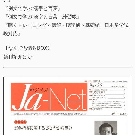
『例文で学ぶ 漢字と言葉』
『例文で学ぶ 漢字と言葉 練習帳』
『聴くトレーニング＜聴解・聴読解＞基礎編 日本留学試
験対応』
【なんでも情報BOX】
新刊紹介ほか