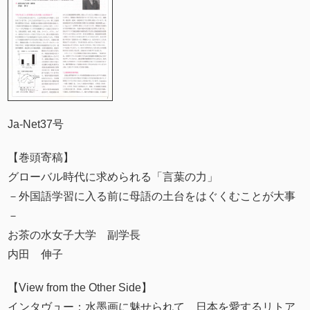
Ja-Net37号
【巻頭寄稿】
グローバル時代に求められる「言葉の力」
－外国語学習に入る前に母語の土台をはぐくむことが大事
－
お茶の水女子大学 副学長
内田 伸子
【View from the Other Side】
インタヴュー：水墨画に魅せられて 日本を愛するリトア