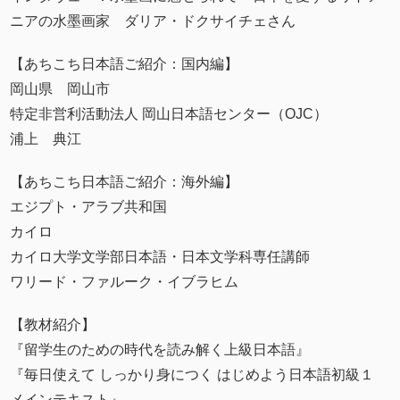
ニアの水墨画家 ダリア・ドクサイチェさん
【あちこち日本語ご紹介：国内編】
岡山県 岡山市
特定非営利活動法人 岡山日本語センター（OJC）
浦上 典江
【あちこち日本語ご紹介：海外編】
エジプト・アラブ共和国
カイロ
カイロ大学文学部日本語・日本文学科専任講師
ワリード・ファルーク・イブラヒム
【教材紹介】
『留学生のための時代を読み解く上級日本語』
『毎日使えて しっかり身につく はじめよう日本語初級１
メインテキスト』