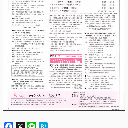
Facebook
X
Line
Hatena