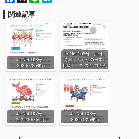
関連記事
Ja-Net 106号 別冊
Ja-Net 106号
特集『みんなの日本語
2023/7/25発行
初級』 2023/7/25発行
Ja-Net 107号
Ja-Net 108号
2023/10/25発行
2024/1/25発行