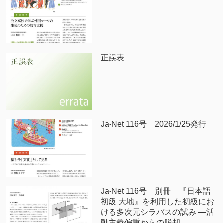
正誤表
Ja-Net 116号 2026/1/25発行
Ja-Net 116号 別冊 『日本語
初級 大地』を利用した初級にお
ける多次元シラバスの試み —活
動主義偏重からの脱却—