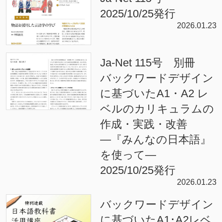
2025/10/25発行
2026.01.23
Ja-Net 115号 別冊
バックワードデザイン
に基づいたA1・A2 レ
ベルのカリキュラムの
作成・実践・改善
―『みんなの日本語』
を使って―
2025/10/25発行
2026.01.23
バックワードデザイン
に基づいたA1･A2レベ