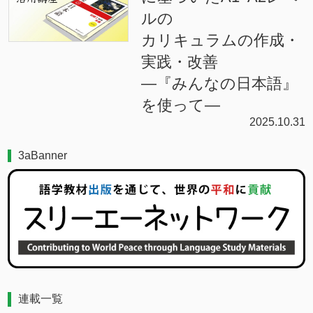
ルの
カリキュラムの作成・
実践・改善
―『みんなの日本語』
を使って―
2025.10.31
3aBanner
連載一覧