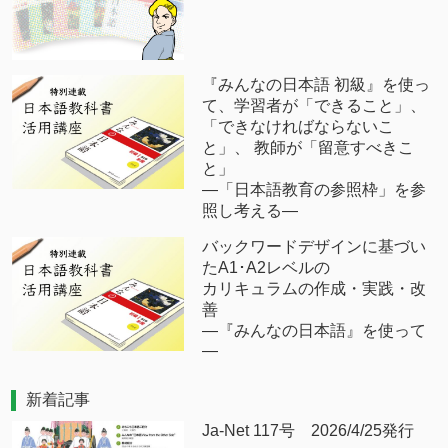
『みんなの日本語 初級』を使っ
て、学習者が「できること」、
「できなければならないこ
と」、 教師が「留意すべきこ
と」
―「日本語教育の参照枠」を参
照し考える―
バックワードデザインに基づい
たA1･A2レベルの
カリキュラムの作成・実践・改
善
―『みんなの日本語』を使って
―
新着記事
Ja-Net 117号 2026/4/25発行