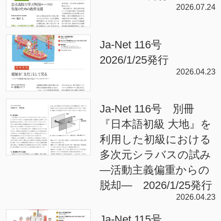
2026.07.24
Ja-Net 116号
2026/1/25発行
2026.04.23
Ja-Net 116号 別冊
『日本語初級 大地』を
利用した初級における
多次元シラバスの試み
—活動主義偏重からの
脱却— 2026/1/25発行
2026.04.23
Ja-Net 115号