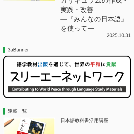
カリキュラムの作成・
実践・改善
―『みんなの日本語』
を使って―
2025.10.31
3aBanner
連載一覧
日本語教科書活用講座