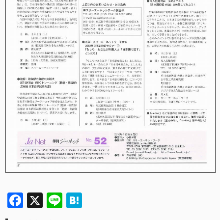
Facebook
X
Line
Hatena