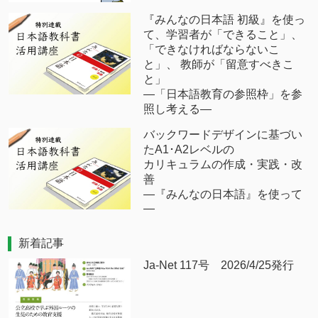
『みんなの日本語 初級』を使っ
て、学習者が「できること」、
「できなければならないこ
と」、 教師が「留意すべきこ
と」
―「日本語教育の参照枠」を参
照し考える―
バックワードデザインに基づい
たA1･A2レベルの
カリキュラムの作成・実践・改
善
―『みんなの日本語』を使って
―
新着記事
Ja-Net 117号 2026/4/25発行