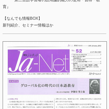
育』
【なんでも情報BOX】
新刊紹介、セミナー情報ほか