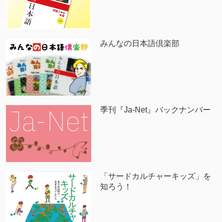
みんなの日本語倶楽部
季刊『Ja-Net』バックナンバー
「サードカルチャーキッズ」を
知ろう！