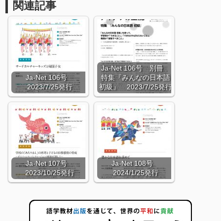
関連記事
Ja-Net 106号 別冊
Ja-Net 106号
特集『みんなの日本語
2023/7/25発行
初級』 2023/7/25発行
Ja-Net 107号
Ja-Net 108号
2023/10/25発行
2024/1/25発行