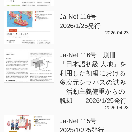
Ja-Net 116号
2026/1/25発行
2026.04.23
Ja-Net 116号 別冊
『日本語初級 大地』を
利用した初級における
多次元シラバスの試み
—活動主義偏重からの
脱却— 2026/1/25発行
2026.04.23
Ja-Net 115号
2025/10/25発行