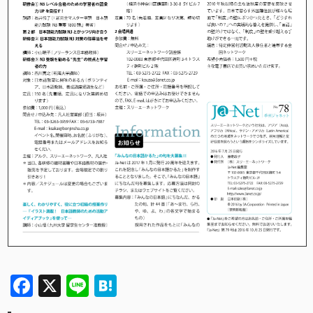
Facebook
X
Line
Hatena