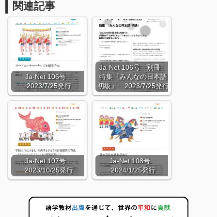
関連記事
Ja-Net 106号 別冊
Ja-Net 106号
特集『みんなの日本語
2023/7/25発行
初級』 2023/7/25発行
Ja-Net 107号
Ja-Net 108号
2023/10/25発行
2024/1/25発行