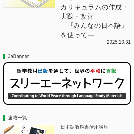
カリキュラムの作成・
実践・改善
―『みんなの日本語』
を使って―
2025.10.31
3aBanner
連載一覧
日本語教科書活用講座