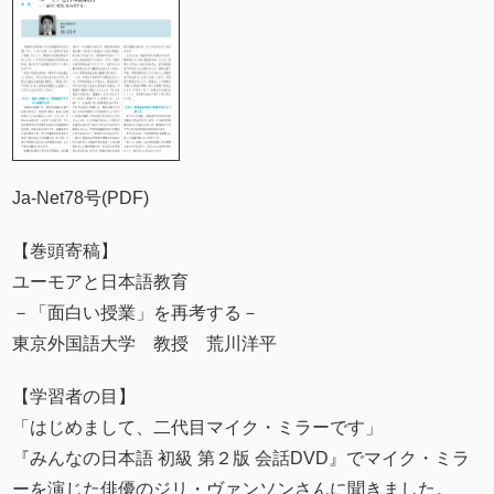
Ja-Net78号(PDF)
【巻頭寄稿】
ユーモアと日本語教育
－「面白い授業」を再考する－
東京外国語大学 教授 荒川洋平
【学習者の目】
「はじめまして、二代目マイク・ミラーです」
『みんなの日本語 初級 第２版 会話DVD』でマイク・ミラ
ーを演じた俳優のジリ・ヴァンソンさんに聞きました。