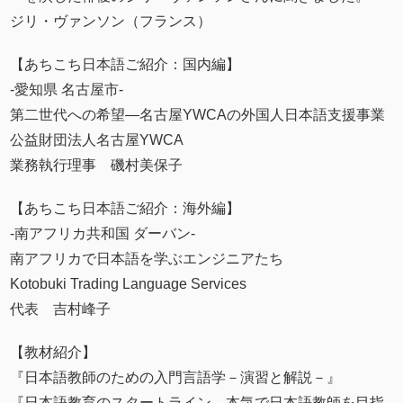
ジリ・ヴァンソン（フランス）
【あちこち日本語ご紹介：国内編】
‐愛知県 名古屋市‐
第二世代への希望―名古屋YWCAの外国人日本語支援事業
公益財団法人名古屋YWCA
業務執行理事 磯村美保子
【あちこち日本語ご紹介：海外編】
‐南アフリカ共和国 ダーバン‐
南アフリカで日本語を学ぶエンジニアたち
Kotobuki Trading Language Services
代表 吉村峰子
【教材紹介】
『日本語教師のための入門言語学－演習と解説－』
『日本語教育のスタートライン 本気で日本語教師を目指