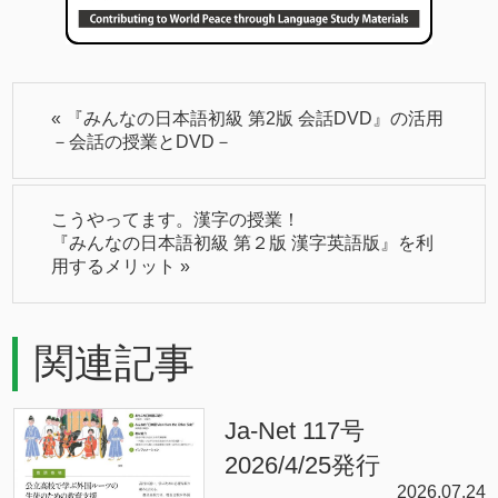
«
『みんなの日本語初級 第2版 会話DVD』の活用
－会話の授業とDVD－
こうやってます。漢字の授業！
『みんなの日本語初級 第２版 漢字英語版』を利
用するメリット
»
関連記事
Ja-Net 117号
2026/4/25発行
2026.07.24