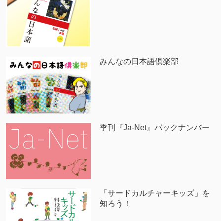
みんなの日本語倶楽部
季刊『Ja-Net』バックナンバー
「サードカルチャーキッズ」を
知ろう！