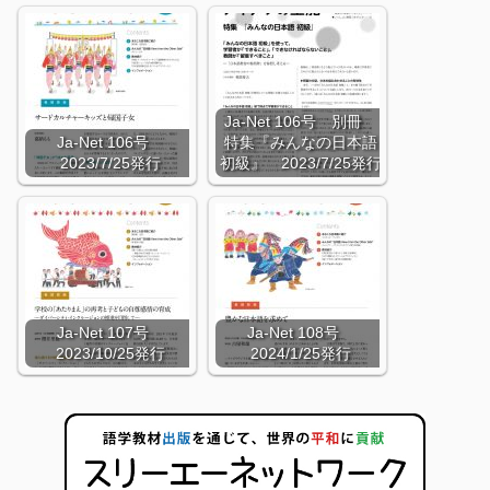
Ja-Net 106号 別冊
Ja-Net 106号
特集『みんなの日本語
2023/7/25発行
初級』 2023/7/25発行
Ja-Net 107号
Ja-Net 108号
2023/10/25発行
2024/1/25発行