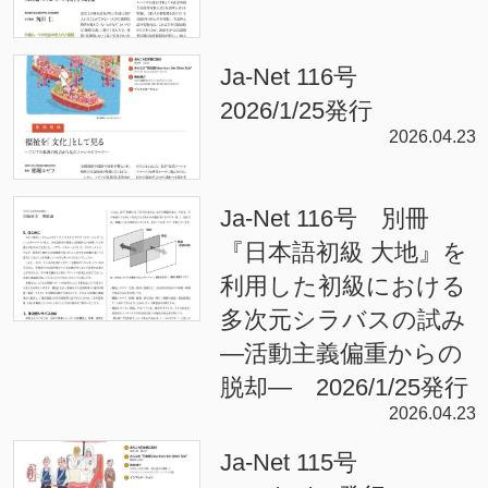
Ja-Net 116号
2026/1/25発行
2026.04.23
Ja-Net 116号 別冊
『日本語初級 大地』を
利用した初級における
多次元シラバスの試み
—活動主義偏重からの
脱却— 2026/1/25発行
2026.04.23
Ja-Net 115号