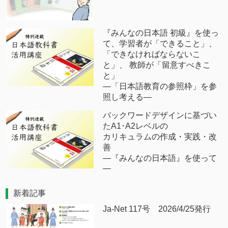
『みんなの日本語 初級』を使っ
て、学習者が「できること」、
「できなければならないこ
と」、 教師が「留意すべきこ
と」
―「日本語教育の参照枠」を参
照し考える―
バックワードデザインに基づい
たA1･A2レベルの
カリキュラムの作成・実践・改
善
―『みんなの日本語』を使って
―
新着記事
Ja-Net 117号 2026/4/25発行