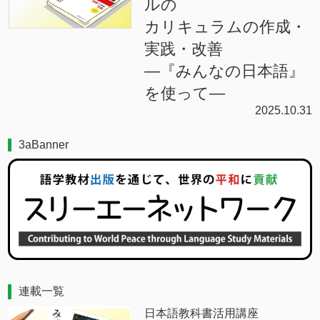
ルの
カリキュラムの作成・
実践・改善
―『みんなの日本語』
を使って―
2025.10.31
3aBanner
連載一覧
日本語教科書活用講座