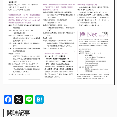
Facebook
X
Line
Hatena
関連記事