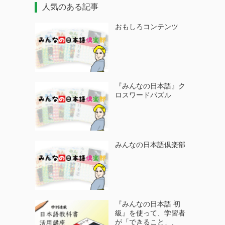
人気のある記事
おもしろコンテンツ
『みんなの日本語』ク
ロスワードパズル
みんなの日本語倶楽部
『みんなの日本語 初
級』を使って、学習者
が「できること」、