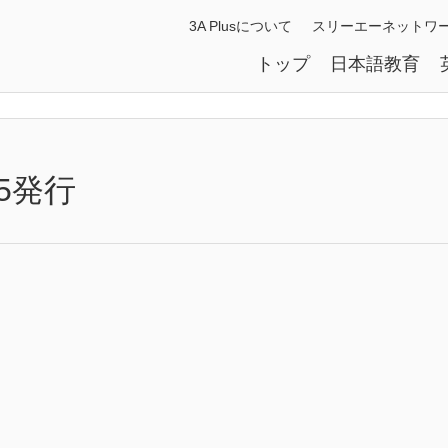
3A Plusについて
スリーエーネットワ
トップ
日本語教育
/25発行