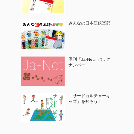
みんなの日本語倶楽部
季刊『Ja-Net』バック
ナンバー
「サードカルチャーキ
ッズ」を知ろう！