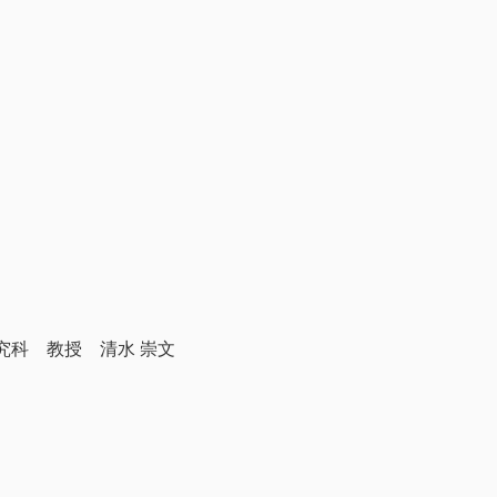
究科 教授 清水 崇文