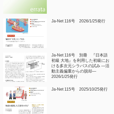
Ja-Net 116号 2026/1/25発行
Ja-Net 116号 別冊 『日本語
初級 大地』を利用した初級にお
ける多次元シラバスの試み —活
動主義偏重からの脱却—
2026/1/25発行
Ja-Net 115号 2025/10/25発行