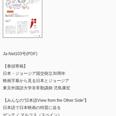
Ja-Net103号(PDF)
【巻頭寄稿】
日本・ジョージア国交樹立30周年
映画字幕から見る日本とジョージア
東京外国語大学非常勤講師 児島康宏
【みんなの“日本語View from the Other Side”】
日本語で日本映画の特質に迫る
ゼンテノ マルコス（スペイン）