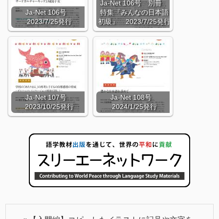
Ja-Net 106号 別冊
Ja-Net 106号
特集『みんなの日本語
2023/7/25発行
初級』 2023/7/25発行
Ja-Net 107号
Ja-Net 108号
2023/10/25発行
2024/1/25発行