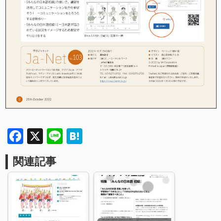
Facebook
X
Line
Hatena
関連記事