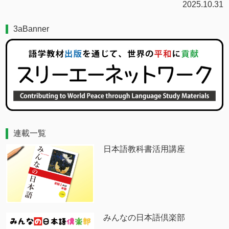
2025.10.31
3aBanner
連載一覧
日本語教科書活用講座
みんなの日本語倶楽部