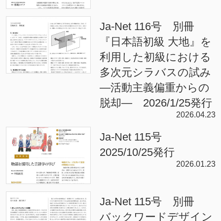
Ja-Net 116号 別冊
『日本語初級 大地』を
利用した初級における
多次元シラバスの試み
—活動主義偏重からの
脱却— 2026/1/25発行
2026.04.23
Ja-Net 115号
2025/10/25発行
2026.01.23
Ja-Net 115号 別冊
バックワードデザイン