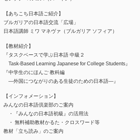
【あちこち日本語ご紹介】
ブルガリアの日本語交流「広場」
日本語講師 ミワ マネヴァ（ブルガリア ソフィア）
【教材紹介】
『タスクベースで学ぶ日本語 中級２
Task-Based Learning Japanese for College Students』
『中学生のにほんご 教科編
―外国につながりのある生徒のための日本語―』
【インフォメーション】
みんなの日本語倶楽部のご案内
・『みんなの日本語初級』の活用法
・ 無料補助教材かるた・クロスワード等
教材「立ち読み」のご案内