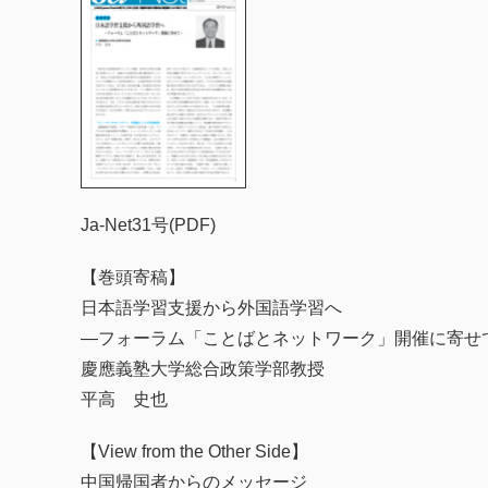
Ja-Net31号(PDF)
【巻頭寄稿】
日本語学習支援から外国語学習へ
―フォーラム「ことばとネットワーク」開催に寄せ
慶應義塾大学総合政策学部教授
平高 史也
【View from the Other Side】
中国帰国者からのメッセージ