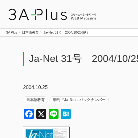
3A Plus
3A Plus
日本語教育
Ja-Net 31号 2004/10/25発行
Ja-Net 31号 2004/10
2004.10.25
日本語教育
季刊『Ja-Net』バックナンバー
Facebook
X
Line
Hatena