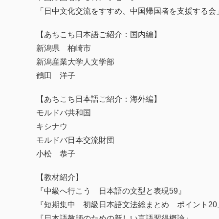
「日中文化交流をすすめ、中国帰国者を支援する会
【あちこち日本語ご紹介：国内編】
新潟県 柏崎市
新潟産業大学人文学部
鶴田 洋子
【あちこち日本語ご紹介：海外編】
モルドバ共和国
キシナウ
モルドバ日本交流財団
小松 恭子
【教材紹介】
『中級へ行こう 日本語の文型と表現59』
『短期集中 初級日本語文法総まとめ ポイント20
『日本語教師のための新しい言語習得概論』