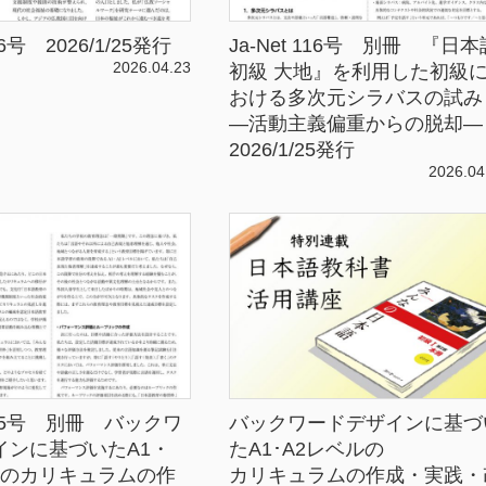
116号 2026/1/25発行
Ja-Net 116号 別冊 『日本
2026.04.23
初級 大地』を利用した初級
おける多次元シラバスの試み
—活動主義偏重からの脱却
2026/1/25発行
2026.04
 115号 別冊 バックワ
バックワードデザインに基づ
インに基づいたA1・
たA1･A2レベルの
ルのカリキュラムの作
カリキュラムの作成・実践・