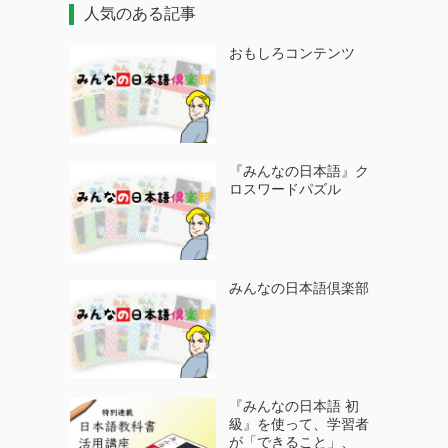
人気のある記事
おもしろコンテンツ
『みんなの日本語』ク
ロスワードパズル
みんなの日本語倶楽部
『みんなの日本語 初
級』を使って、学習者
が「できること」、