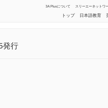
3A Plusについて
スリーエーネットワ
トップ
日本語教育
/25発行