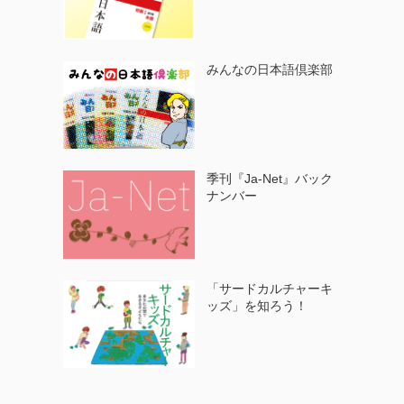
みんなの日本語倶楽部
季刊『Ja-Net』バック
ナンバー
「サードカルチャーキ
ッズ」を知ろう！