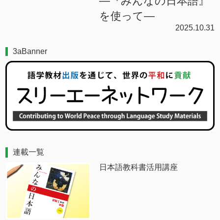
―『みんなの日本語』
を使って―
2025.10.31
3aBanner
連載一覧
日本語教科書活用講座