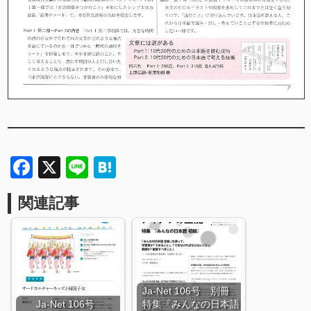
Facebook
X
Line
Hatena
関連記事
Ja-Net 106号 別冊
Ja-Net 106号
特集『みんなの日本語