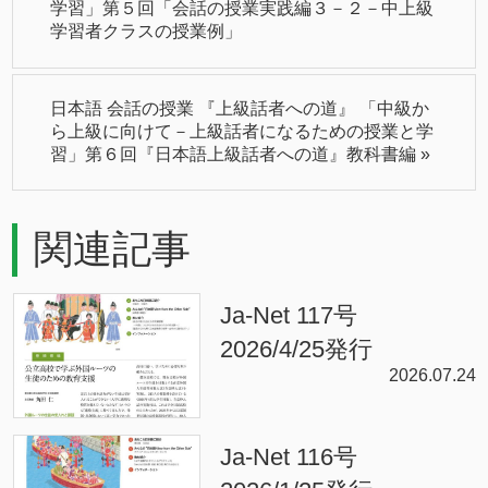
学習」第５回「会話の授業実践編３－２－中上級
学習者クラスの授業例」
日本語 会話の授業 『上級話者への道』 「中級か
ら上級に向けて－上級話者になるための授業と学
習」第６回『日本語上級話者への道』教科書編
»
関連記事
Ja-Net 117号
2026/4/25発行
2026.07.24
Ja-Net 116号