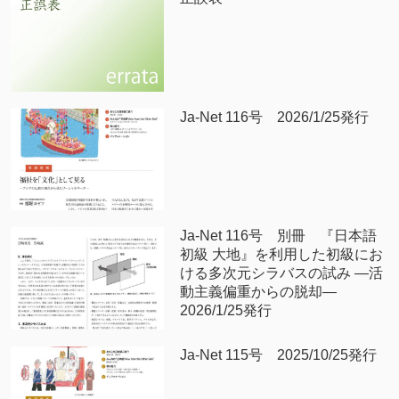
Ja-Net 116号 2026/1/25発行
Ja-Net 116号 別冊 『日本語
初級 大地』を利用した初級にお
ける多次元シラバスの試み —活
動主義偏重からの脱却—
2026/1/25発行
Ja-Net 115号 2025/10/25発行