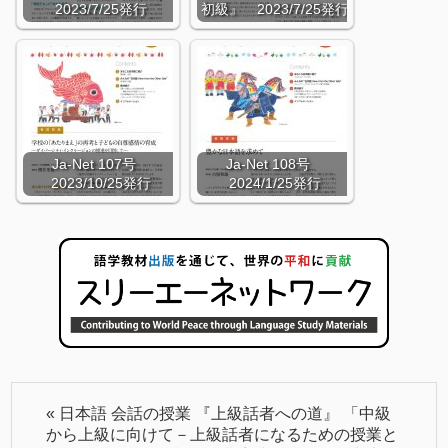
2023/7/25発行
初級』 2023/7/25発行
Ja-Net 107号
Ja-Net 108号
2023/10/25発行
2024/1/25発行
«
日本語 会話の授業 『上級話者への道』 「中級
から上級に向けて－上級話者になるための授業と