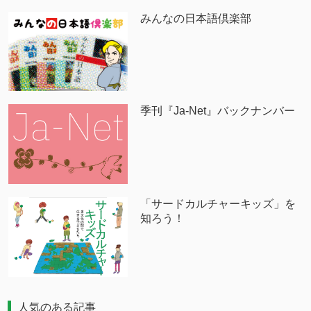
みんなの日本語倶楽部
季刊『Ja-Net』バックナンバー
「サードカルチャーキッズ」を
知ろう！
人気のある記事