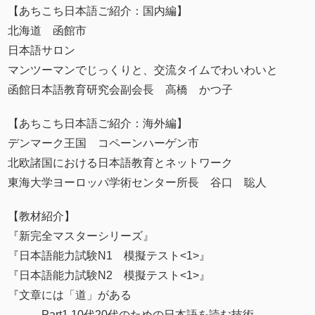
【あちこち日本語ご紹介：国内編】
北海道 函館市
日本語サロン
マンツーマンでじっくりと、交流タイムでわいわいと
函館日本語教育研究会副会長 高橋 かつ子
【あちこち日本語ご紹介：海外編】
デンマーク王国 コペーンハーゲン市
北欧諸国における日本語教育とネットワーク
東海大学ヨーロッパ学術センター所長 谷口 聡人
【教材紹介】
『新完全マスターシリーズ』
『日本語能力試験N1 模擬テスト<1>』
『日本語能力試験N2 模擬テスト<1>』
『文章には「道」がある
Part1 10代20代のための日本語を読む技術