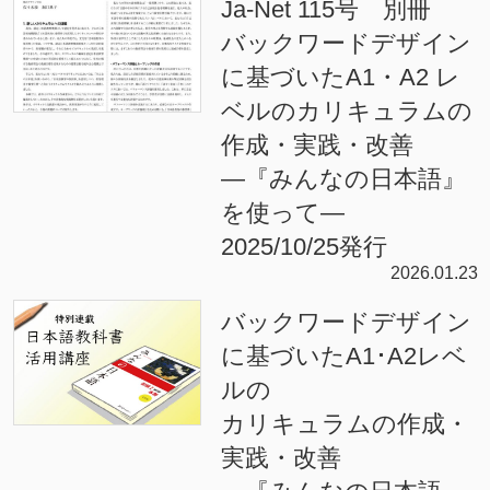
Ja-Net 115号 別冊
バックワードデザイン
に基づいたA1・A2 レ
ベルのカリキュラムの
作成・実践・改善
―『みんなの日本語』
を使って―
2025/10/25発行
2026.01.23
バックワードデザイン
に基づいたA1･A2レベ
ルの
カリキュラムの作成・
実践・改善