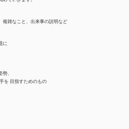
、複雑なこと、出来事の説明など
題に
姿勢、
手を 目指すためのもの