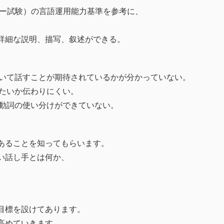
ビュー試験）の言語運用能力基準を参考に、
詳細な説明、描写、叙述ができる。
ついて話すことが期待されているかが分かっていない。
いたいか伝わりにくい。
他動詞の使い分けができていない。
あることを知ってもらいます。
い話し手とは何か、
目標を設けてあります。
高めていきます。