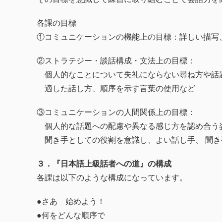
各課の目標
①コミュニケーションの機能上の目標：詳しい描写
②ストラテジー・談話構成・文法上の目標：
個人的なことについて失礼にならない尋ね方や話
適した話し方、順序を示す言葉の使用など
③コミュニケーションの人間関係上の目標：
個人的な話題への配慮や異なる感じ方を認め合う
聞き手としての役割を意識し、よい話し手、 聞き
３．『日本語上級話者への道』の構成
各課は以下のような構成になっています。
●さあ 始めよう！
●何をどんな順序で