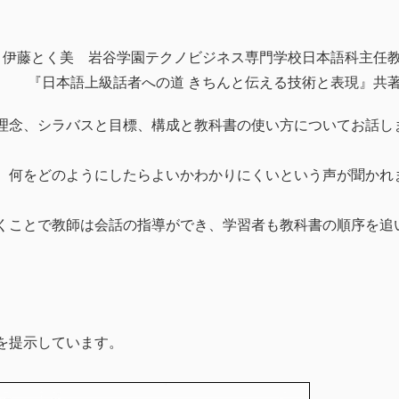
 伊藤とく美 岩谷学園テクノビジネス専門学校日本語科主任
『日本語上級話者への道 きちんと伝える技術と表現』共
理念、シラバスと目標、構成と教科書の使い方についてお話し
、何をどのようにしたらよいかわかりにくいという声が聞かれ
くことで教師は会話の指導ができ、学習者も教科書の順序を追
を提示しています。