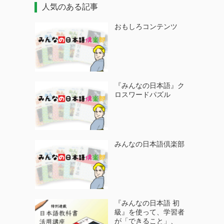
人気のある記事
おもしろコンテンツ
『みんなの日本語』ク
ロスワードパズル
みんなの日本語倶楽部
『みんなの日本語 初
級』を使って、学習者
が「できること」、