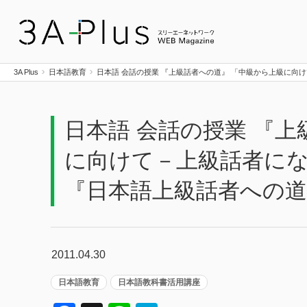
3A Plus
3A Plus
日本語教育
日本語 会話の授業 『上級話者への道』 「中級から上級に
日本語 会話の授業 『
に向けて－上級話者に
『日本語上級話者への道
2011.04.30
日本語教育
日本語教科書活用講座