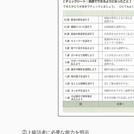
②上級話者に必要な能力を明示