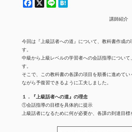
Facebook
X
Line
Hatena
講師紹介
今回は『上級話者への道』について、教科書作成の
す。
中級から上級レベルの学習者への会話指導について
す。
そこで、この教科書の各課の項目を順番に進めてい
ながら予復習できるように工夫しました。
１．『上級話者への道』の理念
①会話指導の目標を具体的に提示
上級話者になるために何が必要か、各課の到達目標