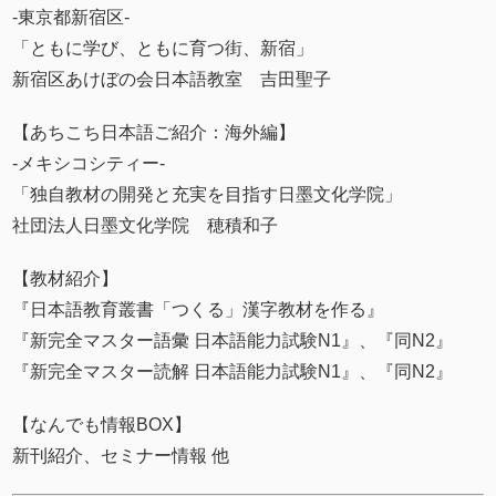
-東京都新宿区-
「ともに学び、ともに育つ街、新宿」
新宿区あけぼの会日本語教室 吉田聖子
【あちこち日本語ご紹介：海外編】
-メキシコシティー-
「独自教材の開発と充実を目指す日墨文化学院」
社団法人日墨文化学院 穂積和子
【教材紹介】
『日本語教育叢書「つくる」漢字教材を作る』
『新完全マスター語彙 日本語能力試験N1』、『同N2』
『新完全マスター読解 日本語能力試験N1』、『同N2』
【なんでも情報BOX】
新刊紹介、セミナー情報 他