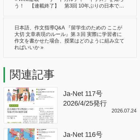
う！ 【連載終了】 第3回 10年ぶりの日本で…
日本語、作文指導Q&A 『留学生のための ここが
大切 文章表現のルール』第３回 実際に学習者に
作文を書かせた場合、授業はどのように組み立て
ればいいか
»
関連記事
Ja-Net 117号
2026/4/25発行
2026.07.24
Ja-Net 116号