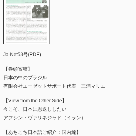
Ja-Net58号(PDF)
【巻頭寄稿】
日本の中のブラジル
有限会社エーゼットサポート代表 三浦マリエ
【View from the Other Side】
今こそ、日本に恩返ししたい
アフシン・ヴァリネジャド（イラン）
【あちこち日本語ご紹介：国内編】