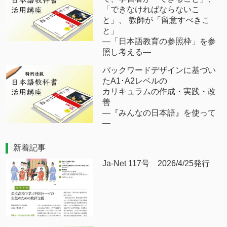
「できなければならないこ
と」、 教師が「留意すべきこ
と」
―「日本語教育の参照枠」を参
照し考える―
バックワードデザインに基づい
たA1･A2レベルの
カリキュラムの作成・実践・改
善
―『みんなの日本語』を使って
―
新着記事
Ja-Net 117号 2026/4/25発行