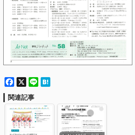
Facebook
X
Line
Hatena
関連記事