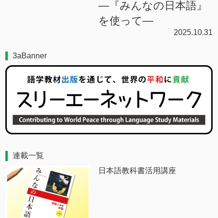
―『みんなの日本語』
を使って―
2025.10.31
3aBanner
連載一覧
日本語教科書活用講座