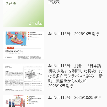
正誤表
Ja-Net 116号 2026/1/25発行
Ja-Net 116号 別冊 『日本語
初級 大地』を利用した初級にお
ける多次元シラバスの試み —活
動主義偏重からの脱却—
2026/1/25発行
Ja-Net 115号 2025/10/25発行