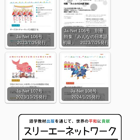
Ja-Net 106号 別冊
Ja-Net 106号
特集『みんなの日本語
2023/7/25発行
初級』 2023/7/25発行
Ja-Net 107号
Ja-Net 108号
2023/10/25発行
2024/1/25発行