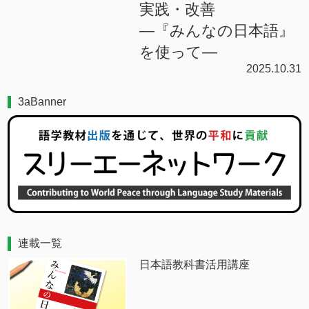
実践・改善
―『みんなの日本語』
を使って―
2025.10.31
3aBanner
連載一覧
日本語教科書活用講座