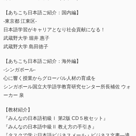
【あちこち日本語ご紹介：国内編】
‐東京都 江東区‐
日本語学習がキャリアとなり社会貢献になる！
武蔵野大学 堀井 惠子
武蔵野大学 島田徳子
【あちこち日本語ご紹介：海外編】
‐シンガポール‐
心に響く授業からグローバル人材の育成を
シンガポール国立大学語学教育研究センター所長補佐 ウォ
ーカー 泉
【教材紹介】
『みんなの日本語初級Ⅰ 第2版 CD５枚セット』
『みんなの日本語中級Ⅱ 教え方の手引き』
『タスクで学ぶ日本語ビジネスメール・ビジネス文書―適