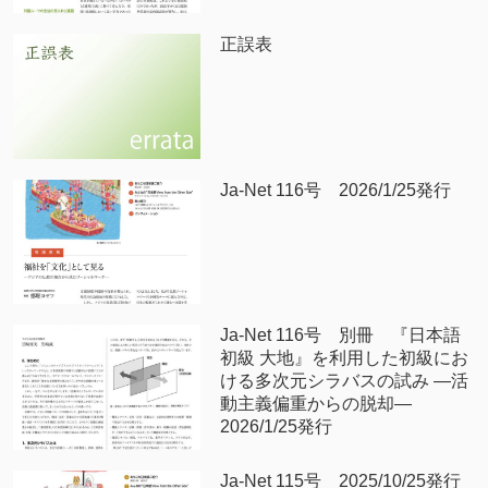
正誤表
Ja-Net 116号 2026/1/25発行
Ja-Net 116号 別冊 『日本語
初級 大地』を利用した初級にお
ける多次元シラバスの試み —活
動主義偏重からの脱却—
2026/1/25発行
Ja-Net 115号 2025/10/25発行