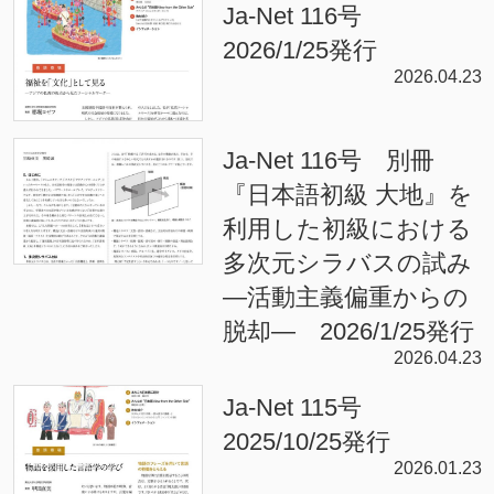
Ja-Net 116号
2026/1/25発行
2026.04.23
Ja-Net 116号 別冊
『日本語初級 大地』を
利用した初級における
多次元シラバスの試み
—活動主義偏重からの
脱却— 2026/1/25発行
2026.04.23
Ja-Net 115号
2025/10/25発行
2026.01.23