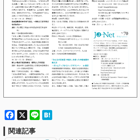
Facebook
X
Line
Hatena
関連記事