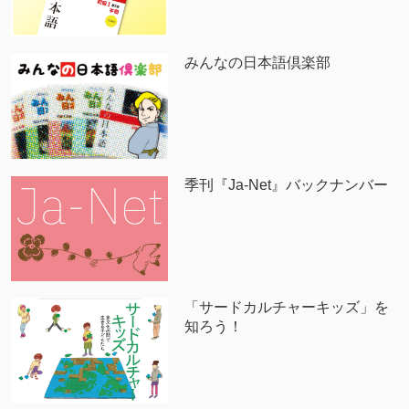
みんなの日本語倶楽部
季刊『Ja-Net』バックナンバー
「サードカルチャーキッズ」を
知ろう！