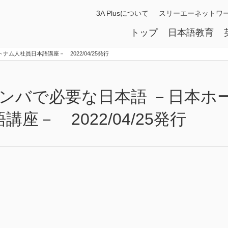
3A Plusについて
スリーエーネットワ
トップ
日本語教育
トナム人社員日本語講座－ 2022/04/25発行
冊 ゲンバで必要な日本語 －日本ホ
座－ 2022/04/25発行