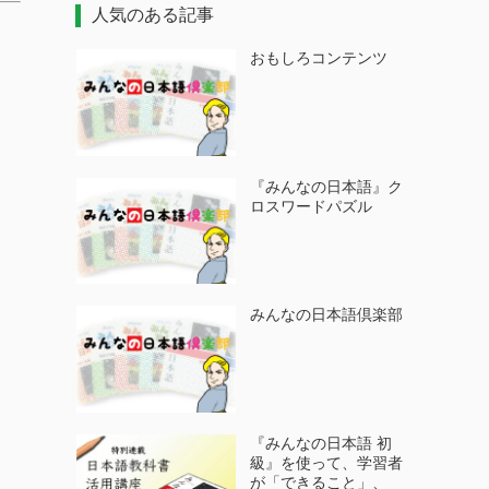
人気のある記事
おもしろコンテンツ
『みんなの日本語』ク
ロスワードパズル
みんなの日本語倶楽部
『みんなの日本語 初
級』を使って、学習者
が「できること」、