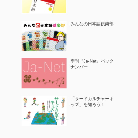
みんなの日本語倶楽部
季刊『Ja-Net』バック
ナンバー
「サードカルチャーキ
ッズ」を知ろう！