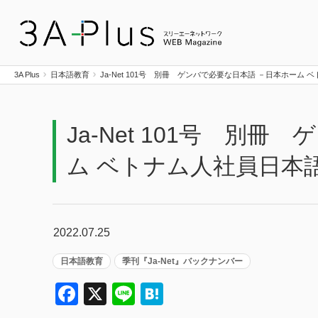
3A Plus
3A Plus
日本語教育
Ja-Net 101号 別冊 ゲンバで必要な日本語 －日本ホーム ベ
Ja-Net 101号 別
ム ベトナム人社員日本語講
2022.07.25
日本語教育
季刊『Ja-Net』バックナンバー
Facebook
X
Line
Hatena