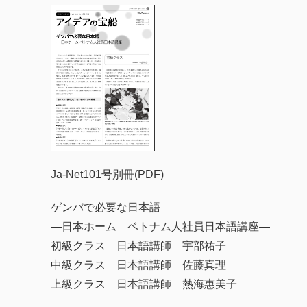
Ja-Net101号別冊(PDF)
ゲンバで必要な日本語
―日本ホーム ベトナム人社員日本語講座―
初級クラス 日本語講師 宇部祐子
中級クラス 日本語講師 佐藤真理
上級クラス 日本語講師 熱海惠美子