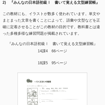
2) 『みんなの日本語初級Ⅰ 書いて覚える文型練習帳』
この教材にも、イラストが数多く使われています。単文や
まとまった文章を書くことによって、語彙や文型などを正
確に定着させることがこの教材の目的です。教科書とは違
った多種多様な練習問題が掲載されています。
『みんなの日本語初級Ⅰ 書いて覚える文型練習帳』
14課4 66ページ
18課5 95ページ