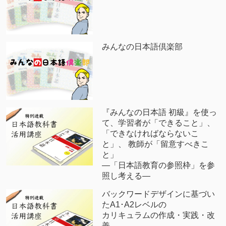
みんなの日本語倶楽部
『みんなの日本語 初級』を使っ
て、学習者が「できること」、
「できなければならないこ
と」、 教師が「留意すべきこ
と」
―「日本語教育の参照枠」を参
照し考える―
バックワードデザインに基づい
たA1･A2レベルの
カリキュラムの作成・実践・改
善