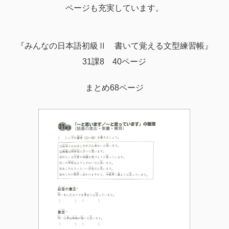
ページも充実しています。
『みんなの日本語初級Ⅱ 書いて覚える文型練習帳』
31課8 40ページ
まとめ68ページ