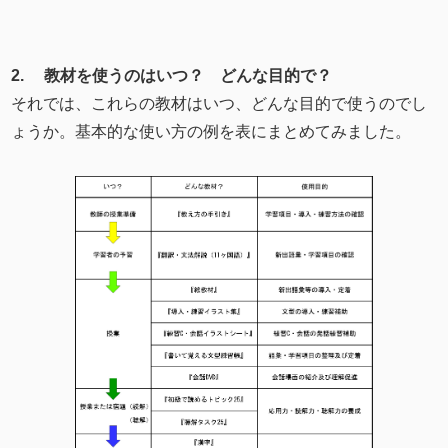
2. 教材を使うのはいつ？ どんな目的で？
それでは、これらの教材はいつ、どんな目的で使うのでし
ょうか。基本的な使い方の例を表にまとめてみました。