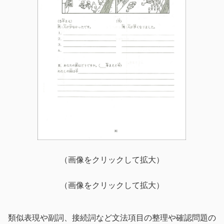
（画像をクリックして拡大）
（画像をクリックして拡大）
類似表現や副詞、接続詞など文法項目の整理や確認問題の