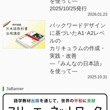
を使って―
2025/10/25発行
2026.01.23
バックワードデザイン
に基づいたA1･A2レベ
ルの
カリキュラムの作成・
実践・改善
―『みんなの日本語』
を使って―
2025.10.31
3aBanner