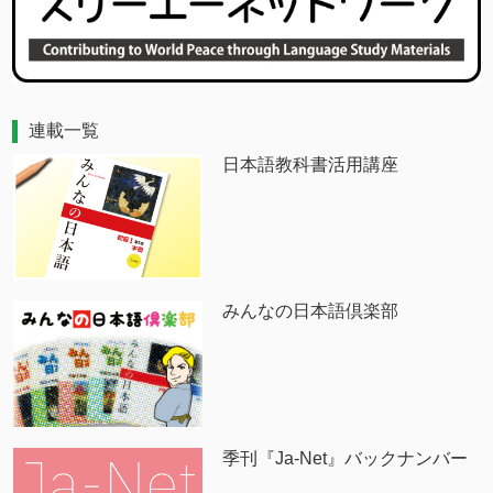
連載一覧
日本語教科書活用講座
みんなの日本語倶楽部
季刊『Ja-Net』バックナンバー