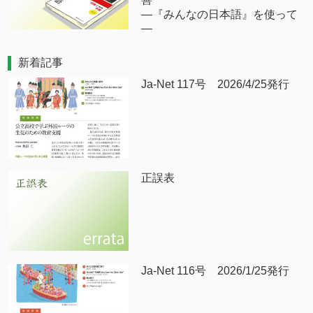
―『みんなの日本語』を使って
―
新着記事
Ja-Net 117号 2026/4/25発行
正誤表
Ja-Net 116号 2026/1/25発行