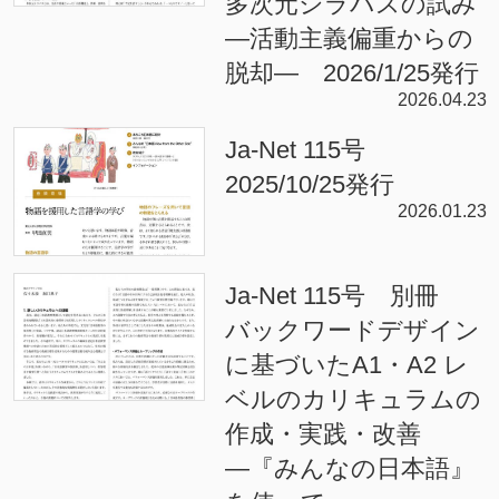
多次元シラバスの試み
—活動主義偏重からの
脱却— 2026/1/25発行
2026.04.23
Ja-Net 115号
2025/10/25発行
2026.01.23
Ja-Net 115号 別冊
バックワードデザイン
に基づいたA1・A2 レ
ベルのカリキュラムの
作成・実践・改善
―『みんなの日本語』