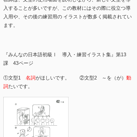
入することが多いですが、この教材にはその際に役立つ導
入用や、その後の練習用の イラストが数多く掲載されてい
ます。
『みんなの日本語初級Ⅰ 導入・練習イラスト集』第13
課 43ページ
①文型1
名詞
がほしいです。 ②文型2 ～を（が）
動
詞
たいです。