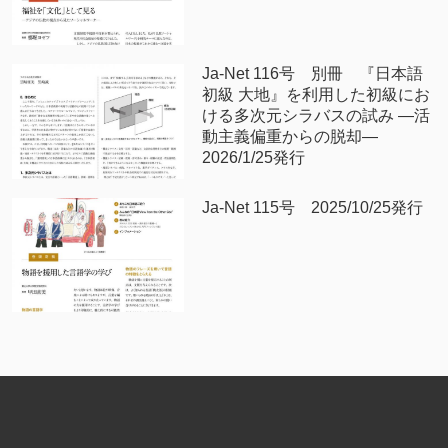
Ja-Net 116号 別冊 『日本語
初級 大地』を利用した初級にお
ける多次元シラバスの試み —活
動主義偏重からの脱却—
2026/1/25発行
Ja-Net 115号 2025/10/25発行