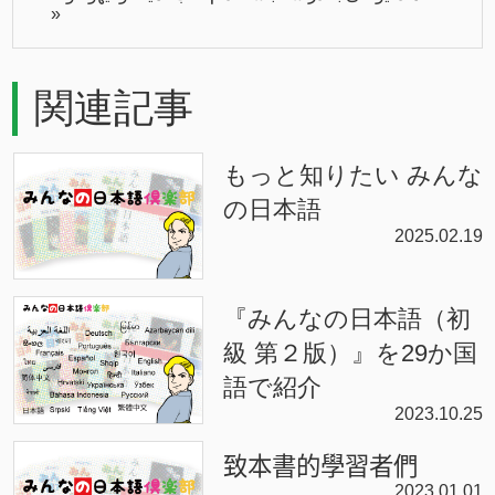
»
関連記事
もっと知りたい みんな
の日本語
2025.02.19
『みんなの日本語（初
級 第２版）』を29か国
語で紹介
2023.10.25
致本書的學習者們
2023.01.01