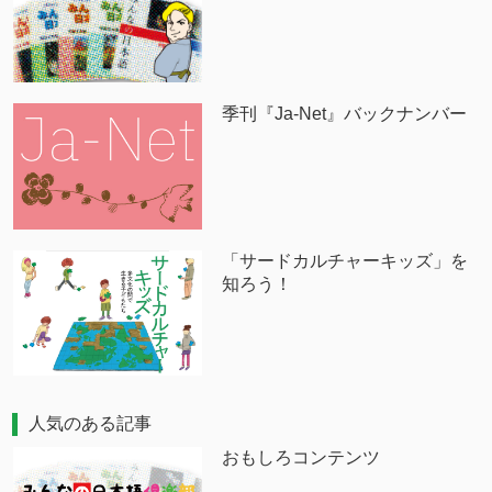
季刊『Ja-Net』バックナンバー
「サードカルチャーキッズ」を
知ろう！
人気のある記事
おもしろコンテンツ