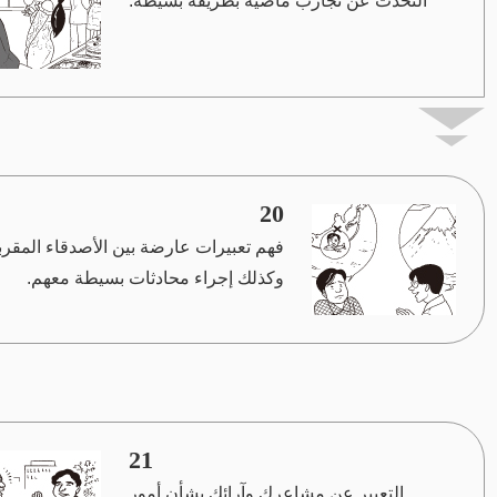
التحدث عن تجارب ماضية بطريقة بسيطة.
20
فهم تعبيرات عارضة بين الأصدقاء المقرب
وكذلك إجراء محادثات بسيطة معهم.
21
التعبير عن مشاعرك وآرائك بشأن أمور