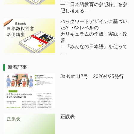
―「日本語教育の参照枠」を参
照し考える―
バックワードデザインに基づい
たA1･A2レベルの
カリキュラムの作成・実践・改
善
―『みんなの日本語』を使って
―
新着記事
Ja-Net 117号 2026/4/25発行
正誤表