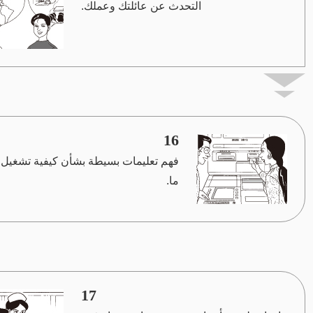
التحدث عن عائلتك وعملك.
16
فهم تعليمات بسيطة بشأن كيفية تشغيل
ما.
17