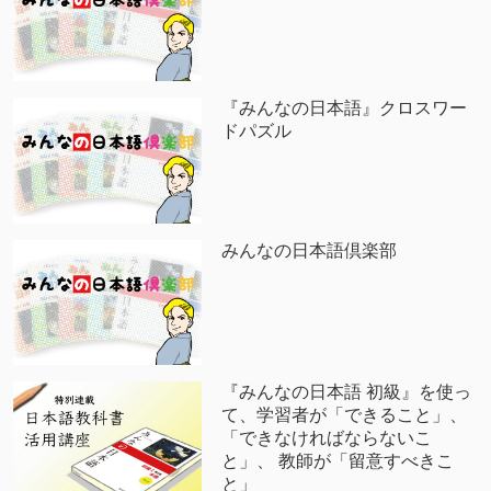
『みんなの日本語』クロスワー
ドパズル
みんなの日本語倶楽部
『みんなの日本語 初級』を使っ
て、学習者が「できること」、
「できなければならないこ
と」、 教師が「留意すべきこ
と」