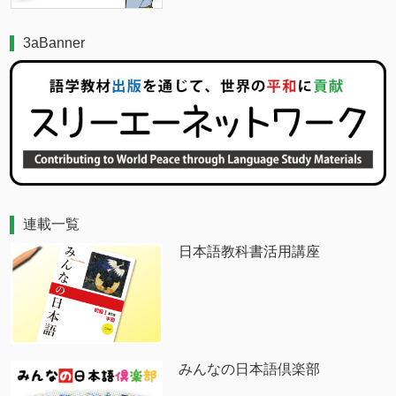
3aBanner
連載一覧
日本語教科書活用講座
みんなの日本語倶楽部