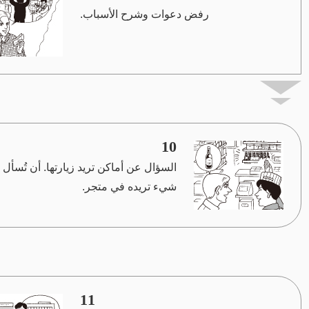
رفض دعوات وشرح الأسباب.
10
السؤال عن أماكن تريد زيارتها. أن تُسأل
شيء تريده في متجر.
11