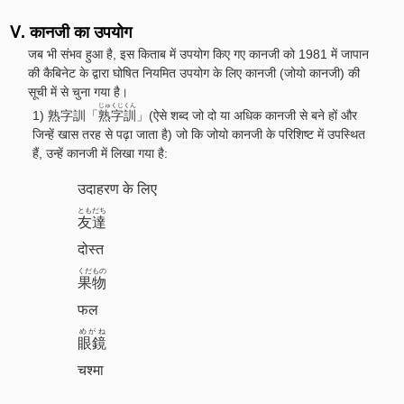
Ⅴ. कानजी का उपयोग
जब भी संभव हुआ है, इस किताब में उपयोग किए गए कानजी को 1981 में जापान
की कैबिनेट के द्वारा घोषित नियमित उपयोग के लिए कानजी (जोयो कानजी) की
सूची में से चुना गया है।
じゅくじくん
1) 熟字訓「
熟字訓
」(ऐसे शब्द जो दो या अधिक कानजी से बने हों और
जिन्हें खास तरह से पढ़ा जाता है) जो कि जोयो कानजी के परिशिष्ट में उपस्थित
हैं, उन्हें कानजी में लिखा गया है:
उदाहरण के लिए
ともだち
友達
दोस्त
くだもの
果物
फल
めがね
眼鏡
चश्मा