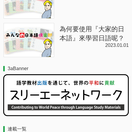
為何要使用『大家的日
本語』來學習日語呢？
2023.01.01
3aBanner
連載一覧