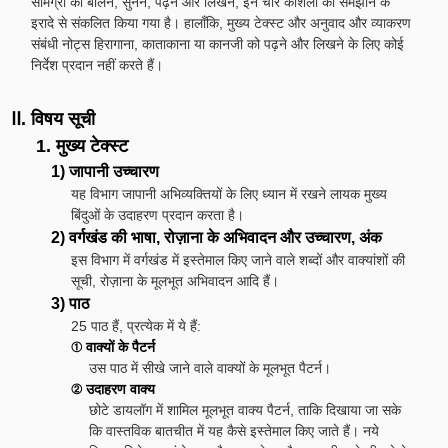
सामग्री को बोलने, सुनने, पढ़ने और लिखने, इन चार कौशलों को समझाने के
इरादे से संकलित किया गया है। हालाँकि, मुख्य टेक्स्ट और अनुवाद और व्याकरण
संबंधी नोट्स हिरागाना, काताकाना या कानजी को पढ़ने और लिखने के लिए कोई
निर्देश प्रदान नहीं करते हैं।
Ⅱ. विषय सूची
1. मुख्य टेक्स्ट
1) जापानी उच्चारण
यह विभाग जापानी अभिव्यक्तियों के लिए ध्यान में रखने लायक मुख्य
बिंदुओं के उदाहरण प्रदान करता है।
2) वर्गखंड की भाषा, रोज़ाना के अभिवादन और उच्चारण, अंक
इस विभाग में वर्गखंड में इस्तेमाल किए जाने वाले शब्दों और वाक्यांशों की
सूची, रोज़ाना के मूलभूत अभिवादन आदि हैं।
3) पाठ
25 पाठ हैं, प्रत्येक में ये हैं:
① वाक्यों के पैटर्न
उस पाठ में सीखे जाने वाले वाक्यों के मूलभूत पैटर्न।
② उदाहरण वाक्य
छोटे डायलॉग में शामिल मूलभूत वाक्य पैटर्न, ताकि दिखाया जा सके
कि वास्तविक बातचीत में यह कैसे इस्तेमाल किए जाते हैं। नये