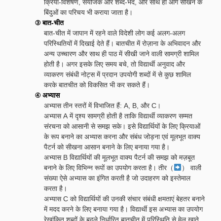
क्रिया-विशेषण, संयोजक और शब्द-भेद, और साथ ही आगे सीखने के
बिंदुओं का परिचय भी कराया जाता है।
③ बात-चीत
बात-चीत में जापान में रहने वाले विदेशी लोग कई अलग-अलग
परिस्थितियों में दिखाई देते हैं। बातचीत में रोज़ाना के अभिवादन और
अन्य उच्चारण और साथ ही पाठ में सीखी जाने वाली सामग्री शामिल
होती है। अगर इसके लिए समय बचे, तो विद्यार्थी अनुवाद और
व्याकरण संबंधी नोट्स में प्रदान उपयोगी शब्दों में से कुछ शामिल
करके बातचीत को विकसित भी कर सकते हैं।
④ अभ्यास
अभ्यास तीन स्तरों में विभाजित हैं: A, B, और C।
अभ्यास A में दृश्य सामग्री होती है ताकि विद्यार्थी व्याकरण सम्मत
संरचना को आसानी से समझ सके। इसे विद्यार्थियों के लिए क्रियाओं
के रूप बनाने का अभ्यास करना और संबंध जोड़ना एवं मूलभूत वाक्य
पैटर्न को सीखना आसान बनाने के लिए बनाया गया है।
अभ्यास B विद्यार्थियों की मूलभूत वाक्य पैटर्न की समझ को मज़बूत
बनाने के लिए विभिन्न रूपों का उपयोग करता है। तीर（
） वाली
संख्या ऐसे अभ्यास का इंगित करती है जो उदाहरण को इस्तेमाल
करता है।
अभ्यास C को विद्यार्थियों की उनकी संचार संबंधी क्षमताएं बेहतर बनाने
में मदद करने के लिए बनाया गया है। विद्यार्थी इस अभ्यास का उपयोग
रेखांकित शब्दों के बदले निर्धारित बातचीत में परिस्थिति से मेल खाते