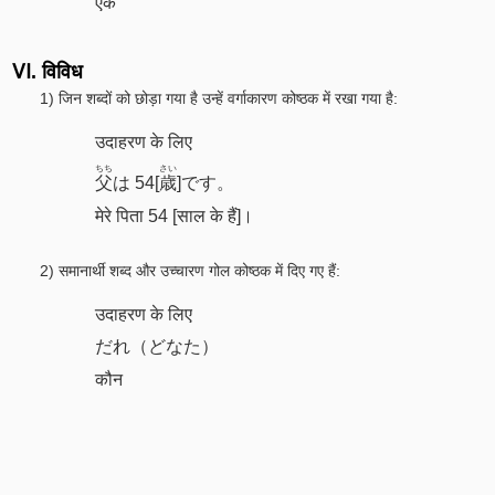
एक
Ⅵ. विविध
1) जिन शब्दों को छोड़ा गया है उन्हें वर्गाकारण कोष्ठक में रखा गया है:
उदाहरण के लिए
ちち
さい
父
は 54[
歳
]です。
मेरे पिता 54 [साल के हैं]।
2) समानार्थी शब्द और उच्चारण गोल कोष्ठक में दिए गए हैं:
उदाहरण के लिए
だれ（どなた）
कौन