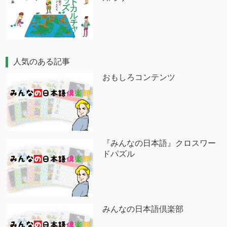
人気のある記事
おもしろコンテンツ
『みんなの日本語』クロスワー
ドパズル
みんなの日本語倶楽部