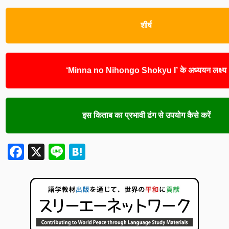
शीर्ष
‘Minna no Nihongo Shokyu I’ के अध्ययन लक्ष्य
इस किताब का प्रभावी ढंग से उपयोग कैसे करें
Facebook
X
Line
Hatena