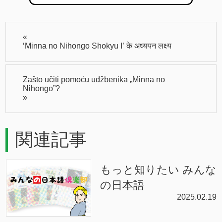
«
‘Minna no Nihongo Shokyu I’ के अध्ययन लक्ष्य
Zašto učiti pomoću udžbenika „Minna no
Nihongo”?
»
関連記事
もっと知りたい みんな
の日本語
2025.02.19