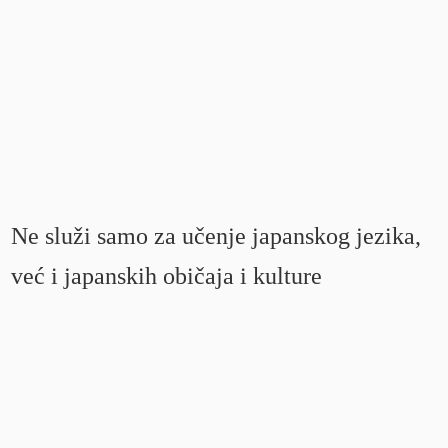
Ne služi samo za učenje japanskog jezika,
već i japanskih običaja i kulture