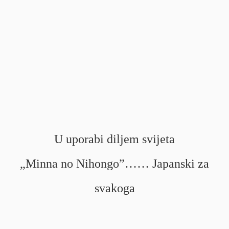
U uporabi diljem svijeta
„Minna no Nihongo”…… Japanski za
svakoga