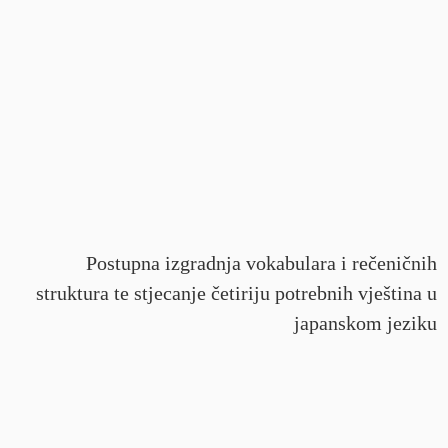
Postupna izgradnja vokabulara i rečeničnih
struktura te stjecanje četiriju potrebnih vještina u
japanskom jeziku