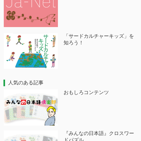
「サードカルチャーキッズ」を
知ろう！
人気のある記事
おもしろコンテンツ
『みんなの日本語』クロスワー
ドパズル