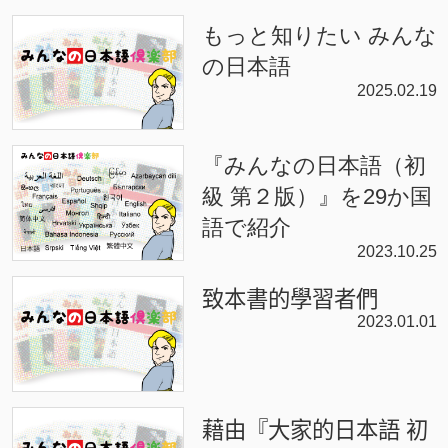
もっと知りたい みんな
の日本語
2025.02.19
『みんなの日本語（初
級 第２版）』を29か国
語で紹介
2023.10.25
致本書的學習者們
2023.01.01
藉由『大家的日本語 初