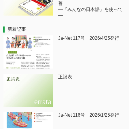
善
―『みんなの日本語』を使って
―
新着記事
Ja-Net 117号 2026/4/25発行
正誤表
Ja-Net 116号 2026/1/25発行