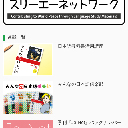
連載一覧
日本語教科書活用講座
みんなの日本語倶楽部
季刊『Ja-Net』バックナンバー