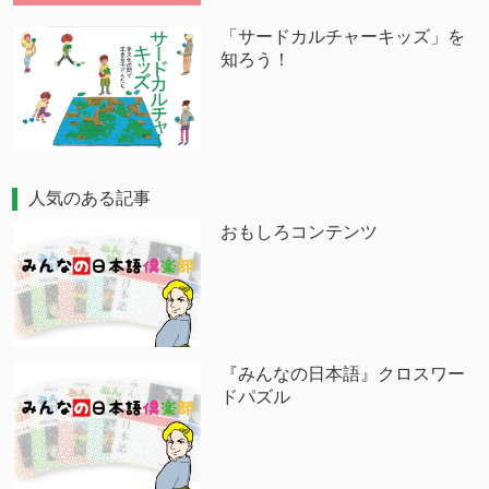
「サードカルチャーキッズ」を
知ろう！
人気のある記事
おもしろコンテンツ
『みんなの日本語』クロスワー
ドパズル