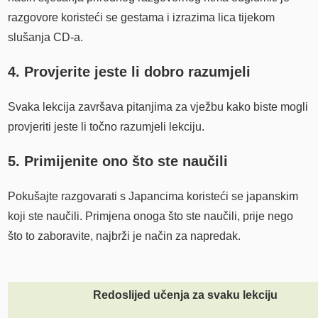
razgovore koristeći se gestama i izrazima lica tijekom
slušanja CD-a.
4. Provjerite jeste li dobro razumjeli
Svaka lekcija završava pitanjima za vježbu kako biste mogli
provjeriti jeste li točno razumjeli lekciju.
5. Primijenite ono što ste naučili
Pokušajte razgovarati s Japancima koristeći se japanskim
koji ste naučili. Primjena onoga što ste naučili, prije nego
što to zaboravite, najbrži je način za napredak.
Redoslijed učenja za svaku lekciju