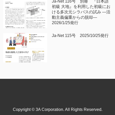
Ja-Net 116号 別冊 『日本語
初級 大地』を利用した初級にお
ける多次元シラバスの試み —活
動主義偏重からの脱却—
2026/1/25発行
Ja-Net 115号 2025/10/25発行
Copyright © 3A Corporation. All Rights Reserved.