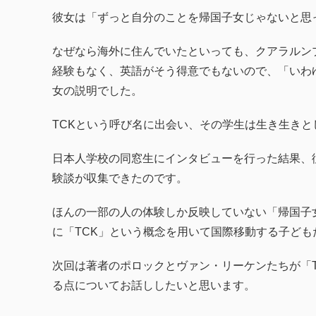
彼女は「ずっと自分のことを帰国子女じゃないと思
なぜなら海外に住んでいたといっても、クアラルン
経験もなく、英語がそう得意でもないので、「いわ
女の説明でした。
TCKという呼び名に出会い、その学生は生き生き
日本人学校の同窓生にインタビューを行った結果、
験談が収集できたのです。
ほんの一部の人の体験しか反映していない「帰国子
に「TCK」という概念を用いて国際移動する子ど
次回は著者のポロックとヴァン・リーケンたちが「
る点についてお話ししたいと思います。