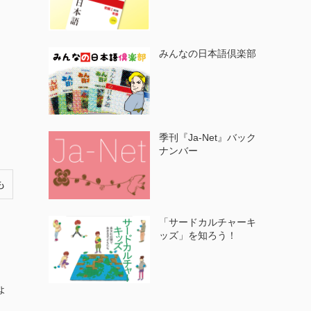
みんなの日本語倶楽部
季刊『Ja-Net』バック
ナンバー
も
「サードカルチャーキ
ッズ」を知ろう！
ょ