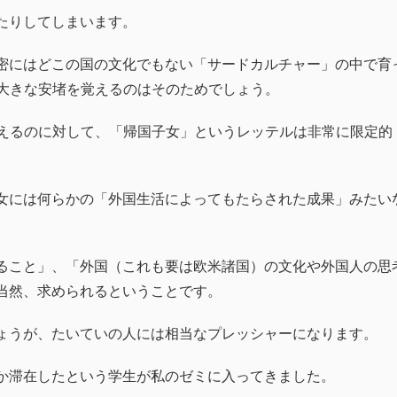
たりしてしまいます。
密にはどこの国の文化でもない「サードカルチャー」の中で育
が大きな安堵を覚えるのはそのためでしょう。
与えるのに対して、「帰国子女」というレッテルは非常に限定的
女には何らかの「外国生活によってもたらされた成果」みたい
ること」、「外国（これも要は欧米諸国）の文化や外国人の思
当然、求められるということです。
ょうが、たいていの人には相当なプレッシャーになります。
か滞在したという学生が私のゼミに入ってきました。