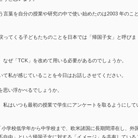
う言葉を自分の授業や研究の中で使い始めたのは2003 年のこ
、戻ってくる子どもたちのことを日本では「帰国子女」と呼びま
、なぜ「TCK」を改めて用いる必要があるのでしょうか。
いて私が感じていることを今日はお話しさせてください。
を思い浮かべるでしょうか。
、私はいつも最初の授業で学生にアンケートを取るようにして
が「小学校低学年から中学校まで、欧米諸国に長期間滞在し、外
不自由」という帰国子女に対する「イメージ」を共有している