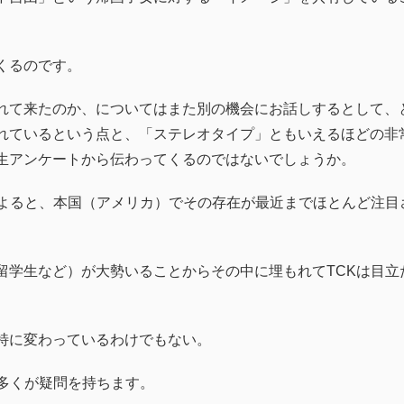
くるのです。
れて来たのか、についてはまた別の機会にお話しするとして、
れているという点と、「ステレオタイプ」ともいえるほどの非
生アンケートから伝わってくるのではないでしょうか。
によると、本国（アメリカ）でその存在が最近までほとんど注目
留学生など）が大勢いることからその中に埋もれてTCKは目立
特に変わっているわけでもない。
多くが疑問を持ちます。