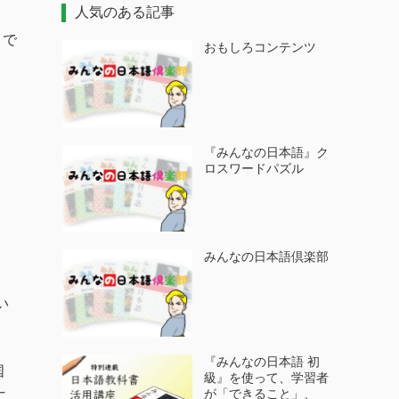
人気のある記事
とで
おもしろコンテンツ
『みんなの日本語』ク
ロスワードパズル
みんなの日本語倶楽部
い
『みんなの日本語 初
国
級』を使って、学習者
が「できること」、
こ