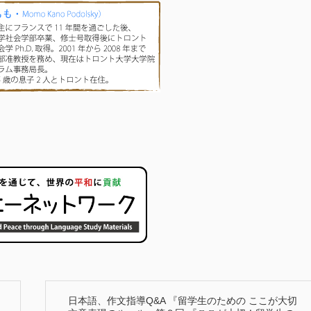
日本語、作文指導Q&A 『留学生のための ここが大切