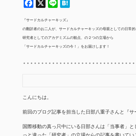
Facebook
X
Line
Hatena
『サードカルチャーキッズ』
の翻訳者のお二人が、サードカルチャーキッズの母親としての日常的
研究者としてのアカデミズムの観点、の２つの立場から
「サードカルチャーキッズの今！」をお届けします！
＊＊＊＊＊＊＊＊＊＊＊＊＊＊＊＊＊＊＊＊＊＊＊＊＊＊＊＊＊＊＊
こんにちは。
前回のブログ記事を担当した日部八重子さんと『サ
国際移動の真っ只中にいる日部さんは「当事者」と
っと違った「研究者」の立場からの記事を書いてい