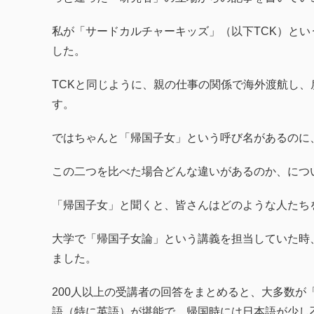
私が「サードカルチャーキッズ」（以下TCK）とい
した。
TCKと同じように、親の仕事の関係で海外渡航し
す。
ではちゃんと「帰国子女」という呼び名があるのに
この二つを比べた場合どんな違いがあるのか、につ
「帰国子女」と聞くと、皆さんはどのような人たち
大学で「帰国子女論」という講義を担当していた時
ました。
200人以上の受講者の回答をまとめると、大多数
語（特に英語）が堪能で、帰国時には日本語が少し