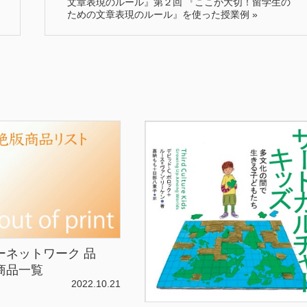
文章表現のルール』第２回 『ここが大切！留学生の
ための文章表現のルール』を使った授業例
»
ーネットワーク 品
商品一覧
2022.10.21