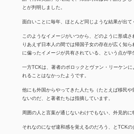
とが判明しました。
面白いことに毎年、ほとんど同じような結果が出て
このようなイメージがいつから、どのように形成さ
りあえず日本人の間では帰国子女の存在が広く知ら
に偏ったイメージが共有されている、という点が学
一方TCKは、著者のポロックとヴァン・リーケン
れることはなかったようです。
他にも外国からやってきた人たち（たとえば移民や
ないのだ、と著者たちは指摘しています。
周囲の人と言葉が通じないわけでもない、外見的に
それなのになぜ違和感を覚えるのだろう、とTCKの