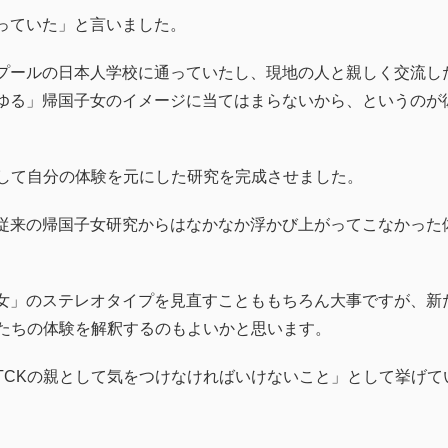
っていた」と言いました。
プールの日本人学校に通っていたし、現地の人と親しく交流し
ゆる」帰国子女のイメージに当てはまらないから、というのが
として自分の体験を元にした研究を完成させました。
従来の帰国子女研究からはなかなか浮かび上がってこなかった
女」のステレオタイプを見直すことももちろん大事ですが、新
もたちの体験を解釈するのもよいかと思います。
TCKの親として気をつけなければいけないこと」として挙げて