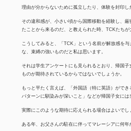
理由が分からないために孤立したり、体験を封印し
その違和感が、小さい頃から国際移動を経験し、厳
たことから来るのだ、と教えられた時、TCKたち
こうしてみると、「TCK」という名前が解放感を
な、束縛の強いものだと私は思います。
それは学生アンケートにも見られるとおり、帰国子
ものが期待されているからではないでしょうか。
もっと平たく言えば、「外国語（特に英語）ができ
パターンに馴染みが深いこと」などが帰国子女には
実際にこのような期待に応えられる場合はよいでし
ある年、お父さんの駐在に伴ってマレーシアに何年