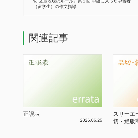
切 文章表現のルール』第１回 中級に入った学習者
（留学生）の作文指導
関連記事
正誤表
スリーエ
2026.06.25
切・絶版