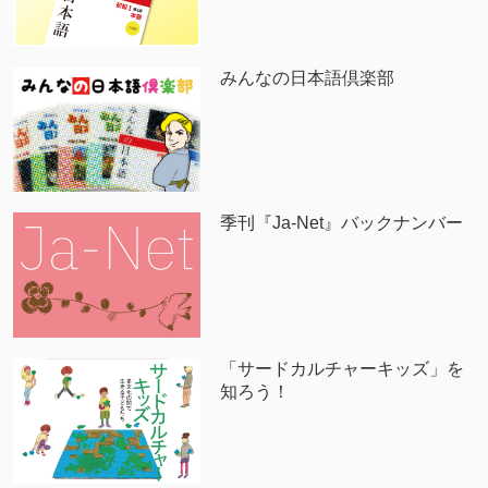
みんなの日本語倶楽部
季刊『Ja-Net』バックナンバー
「サードカルチャーキッズ」を
知ろう！