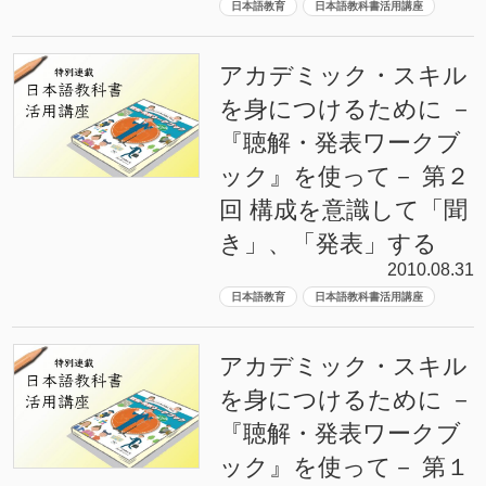
日本語教育
日本語教科書活用講座
アカデミック・スキル
を身につけるために －
『聴解・発表ワークブ
ック』を使って－ 第２
回 構成を意識して「聞
き」、「発表」する
2010.08.31
日本語教育
日本語教科書活用講座
アカデミック・スキル
を身につけるために －
『聴解・発表ワークブ
ック』を使って－ 第１