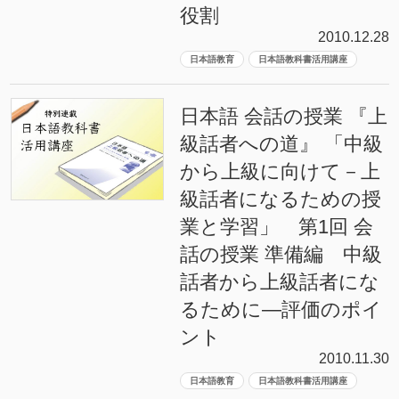
役割
2010.12.28
日本語教育
日本語教科書活用講座
日本語 会話の授業 『上
級話者への道』 「中級
から上級に向けて－上
級話者になるための授
業と学習」 第1回 会
話の授業 準備編 中級
話者から上級話者にな
るために―評価のポイ
ント
2010.11.30
日本語教育
日本語教科書活用講座