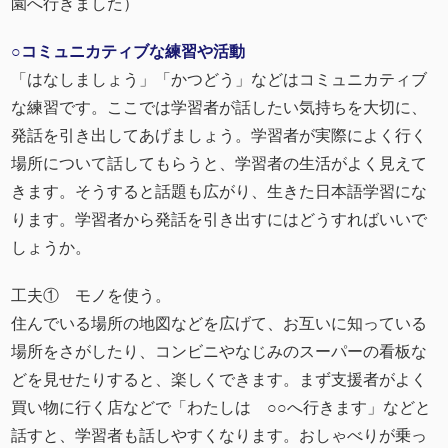
園へ行きました）
○コミュニカティブな練習や活動
「はなしましょう」「かつどう」などはコミュニカティブ
な練習です。ここでは学習者が話したい気持ちを大切に、
発話を引き出してあげましょう。学習者が実際によく行く
場所について話してもらうと、学習者の生活がよく見えて
きます。そうすると話題も広がり、生きた日本語学習にな
ります。学習者から発話を引き出すにはどうすればいいで
しょうか。
工夫① モノを使う。
住んでいる場所の地図などを広げて、お互いに知っている
場所をさがしたり、コンビニやなじみのスーパーの看板な
どを見せたりすると、楽しくできます。まず支援者がよく
買い物に行く店などで「わたしは ○○へ行きます」などと
話すと、学習者も話しやすくなります。おしゃべりが乗っ