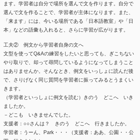
ます。学習者は自分で場所を選んで文を作ります。自分で
選んで文を作ることで、学習者が主体になります。また、
「来ます」には、今いる場所である「日本語教室」や「日
本」などの語彙も入れると、さらに学習が広がります。
工夫② 例文から学習者自身の文へ
文型を使ってQ&Aの練習をしたいと思っても、ぎこちない
やり取りで、却って尋問しているようになってしまうこと
はありませんか。そんなとき、例文をいっしょに読んだ後
で、さりげなく同じ質問を学習者に振ってみるとうまくい
きます。
（学習者といっしょに例文を読む）きのう どこへ いき
ましたか。
－どこも いきませんでした。
支援者：○○さんは？ きのう どこへ 行きましたか。
学習者：うーん、Park・・・（支援者：ああ、公園・・公