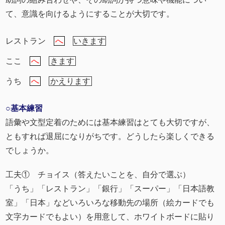
て、意識を向けるようにすることが大切です。
レストラン
へ
いきます
ここ
へ
きます
うち
へ
かえります
○基本練習
語彙や文型定着のためには基本練習はとても大切ですが、
ともすれば退屈になりがちです。どうしたら楽しくできる
でしょうか。
工夫① チョイス（答えたいことを、自分で選ぶ）
「うち」「レストラン」「銀行」「スーパー」「日本語教
室」「日本」などいろいろな移動先の場所（絵カードでも
文字カードでもよい）を用意して、ホワイトボードに貼り