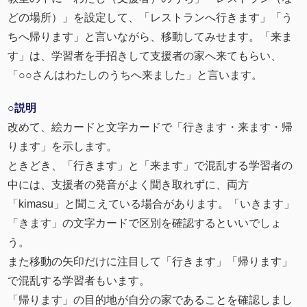
どの場所）」を設定して、「レストランへ行きます」「う
ちへ帰ります」と言いながら、移動してみせます。「来ま
す」は、学習者を手招きして支援者の家へ来てもらい、
「○○さんはわたしのうちへ来ました」と言います。
○説明
改めて、絵カードと文字カードで「行きます・来ます・帰
ります」を示します。
ときどき、「行きます」と「来ます」で混乱する学習者の
中には、支援者の発音がよく聞き取れずに、両方
「kimasu」と聞こえている場合があります。「いきます」
「きます」の文字カードで区別を確認するといいでしょ
う。
また移動の矢印だけに注目して「行きます」「帰ります」
で混乱する学習者もいます。
「帰ります」の目的地が自分の家であることを確認しまし