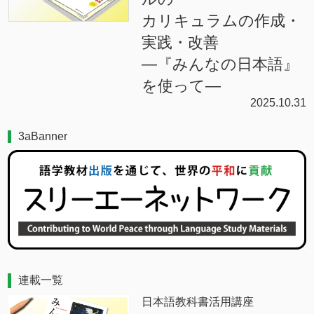
カリキュラムの作成・
実践・改善
―『みんなの日本語』
を使って―
2025.10.31
3aBanner
連載一覧
日本語教科書活用講座