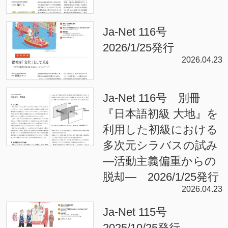
Ja-Net 116号
2026/1/25発行
2026.04.23
Ja-Net 116号 別冊
『日本語初級 大地』を
利用した初級における
多次元シラバスの試み
—活動主義偏重からの
脱却— 2026/1/25発行
2026.04.23
Ja-Net 115号
2025/10/25発行