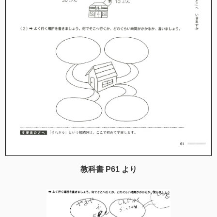
教科書 P61 より