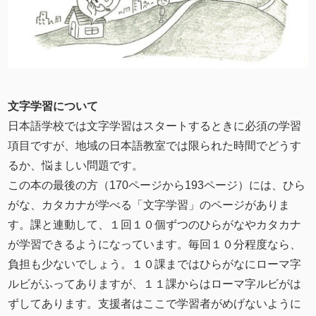
文字学習について
日本語学校では文字学習はスタートするときに必須の学習
項目ですが、地域の日本語教室では限られた時間でどうす
るか、悩ましい問題です。
この本の最後の方（170ページから193ページ）には、ひら
がな、カタカナが学べる「文字学習」のページがありま
す。課と連動して、１回１０個ずつのひらがなやカタカナ
が学習できるようになっています。毎回１０分程度なら、
負担も少ないでしょう。１０課まではひらがなにローマ字
ルビがふってありますが、１１課からはローマ字ルビがは
ずしてあります。支援者はここで学習者がめげないように