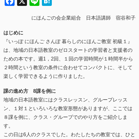
Facebook
X
Line
Hatena
にほんごの会企業組合 日本語講師 宿谷和子
はじめに
『いっぽ にほんご さんぽ 暮らしのにほんご教室 初級１』
は、地域の日本語教室のゼロスタートの学習者と支援者の
ための本です。週1，2回、１回の学習時間が１時間半から
２時間という教室の条件に合わせてコンパクトに、そして
楽しく学習できるように作りました。
課の進め方 8課を例に
地域の日本語教室にはクラスレッスン、グループレッス
ン、１対１といろいろな教室形態がありますが、ここでは
８課を例に、クラス・グループでのやり方をご紹介しま
す。
この日は6人のクラスでした。わたしたちの教室では、ひと