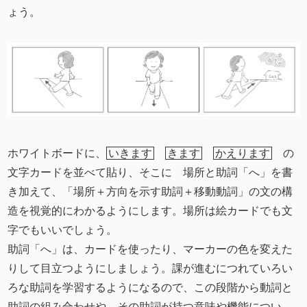
ょう。
ホワイトボードに、
いきます
きます
かえります
の
文字カードを並べて貼り、そこに 場所と助詞「へ」を書
き加えて、「場所＋方向を示す助詞＋移動動詞」の文の構
造を視覚的にわかるようにします。場所は絵カードでも文
字でもいいでしょう。
助詞「へ」は、カードを使ったり、マーカーの色を変えた
りして目立つようにしましょう。課が進むにつれていろい
ろな助詞を学習するようになるので、この段階から動詞と
助詞の組み合わせや、その助詞が持つ意味や機能につい