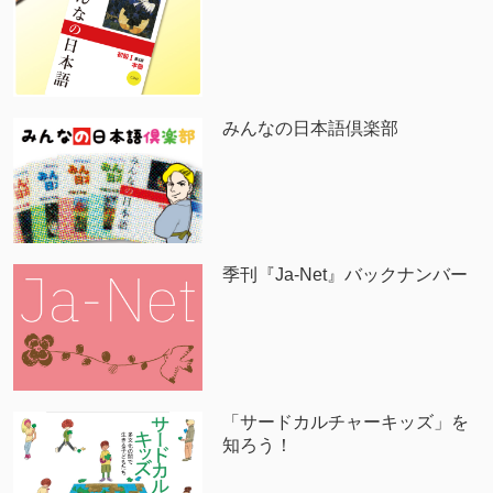
みんなの日本語倶楽部
季刊『Ja-Net』バックナンバー
「サードカルチャーキッズ」を
知ろう！