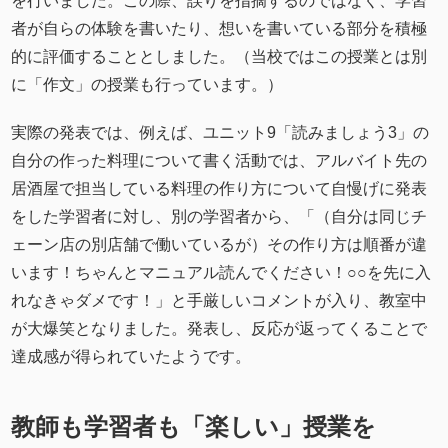
を行いました。この際、誤りを指摘するのではなく、学習
者が自らの体験を書いたり、想いを書いている部分を積極
的に評価することとしました。（当校ではこの授業とは別
に「作文」の授業も行っています。）
実際の発表では、例えば、ユニット9「読みましょう3」の
自分の作った料理について書く活動では、アルバイト先の
居酒屋で担当している料理の作り方について自慢げに発表
をした学習者に対し、別の学習者から、「（自分は同じチ
ェーン店の別店舗で働いているが）その作り方は順番が違
います！ちゃんとマニュアル読んでください！○○を先に入
れなきゃダメです！」と手厳しいコメントが入り、教室中
が大爆笑となりました。発表し、反応が返ってくることで
達成感が得られていたようです。
教師も学習者も「楽しい」授業を