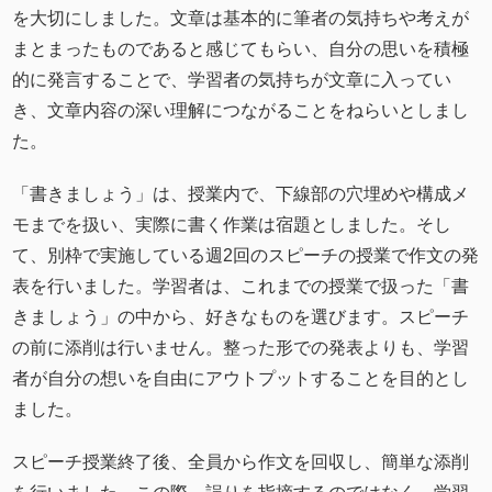
を大切にしました。文章は基本的に筆者の気持ちや考えが
まとまったものであると感じてもらい、自分の思いを積極
的に発言することで、学習者の気持ちが文章に入ってい
き、文章内容の深い理解につながることをねらいとしまし
た。
「書きましょう」は、授業内で、下線部の穴埋めや構成メ
モまでを扱い、実際に書く作業は宿題としました。そし
て、別枠で実施している週2回のスピーチの授業で作文の発
表を行いました。学習者は、これまでの授業で扱った「書
きましょう」の中から、好きなものを選びます。スピーチ
の前に添削は行いません。整った形での発表よりも、学習
者が自分の想いを自由にアウトプットすることを目的とし
ました。
スピーチ授業終了後、全員から作文を回収し、簡単な添削