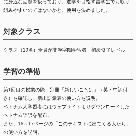
に身近な話題を扱っており、進学を目指す留学生でも取り
組みやすいのではないかと、使用を決めました。
対象クラス
クラス（19名）全員が非漢字圏学習者。初級修了レベル。
学習の準備
第1回目の授業の際、別冊「新しいことば」（英・中訳付
き）を確認し、新出語彙表の使い方を説明。
ベトナム人学習者にはウェブサイトよりダウンロードした
ベトナム語訳
を配布。
また、16～17ページの「このテキストに出てくる人たち」
の使い方を説明。