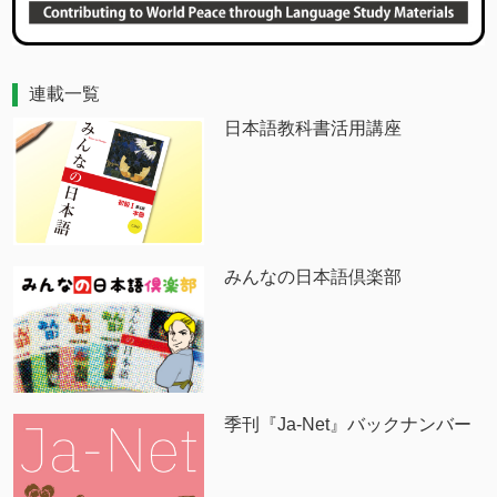
連載一覧
日本語教科書活用講座
みんなの日本語倶楽部
季刊『Ja-Net』バックナンバー