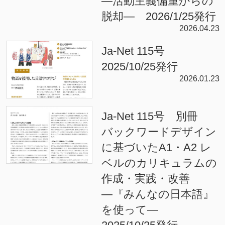
—活動主義偏重からの
脱却— 2026/1/25発行
2026.04.23
Ja-Net 115号
2025/10/25発行
2026.01.23
Ja-Net 115号 別冊
バックワードデザイン
に基づいたA1・A2 レ
ベルのカリキュラムの
作成・実践・改善
―『みんなの日本語』
を使って―