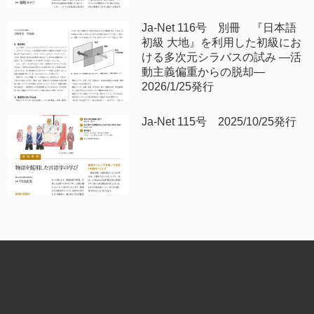
Ja-Net 116号 別冊 『日本語
初級 大地』を利用した初級にお
ける多次元シラバスの試み —活
動主義偏重からの脱却—
2026/1/25発行
Ja-Net 115号 2025/10/25発行