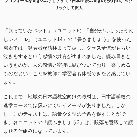
プロフィールを書き込みましょう（『日本語 読み書きのたね p16）※ク
リックして拡大
「飼っていたペット」（ユニット6）「自分がもらったうれ
しいメール」（ユニット14）の「書きましょう」を使った
発表では、発表者が感極まって涙し、クラス全体がもらい
泣きをするという感情の共有が生まれました。読み書きと
いうものが、人の感情と密接に結びついており、楽しめる
ものだということを教師も学習者も体感できたと感じてい
ます。
これまで、地域の日本語教室向けの教材は、日本語学校の
進学コースでは扱いにくいイメージがありました。しか
し、このテキストは、語彙や文型の予習を促すことがで
き、各ユニットの「読みましょう3」は、段落を意識して読
ませる仕組みになっています。