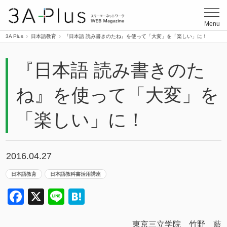
3A Plus
Menu
3A Plus
日本語教育
『日本語 読み書きのたね』を使って「大変」を「楽しい」に！
『日本語 読み書きのた
ね』を使って「大変」を
「楽しい」に！
2016.04.27
日本語教育
日本語教科書活用講座
Facebook
X
Line
Hatena
東京三立学院 竹野 藍