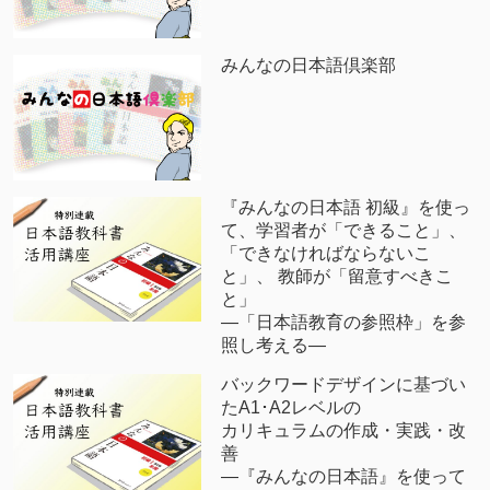
みんなの日本語倶楽部
『みんなの日本語 初級』を使っ
て、学習者が「できること」、
「できなければならないこ
と」、 教師が「留意すべきこ
と」
―「日本語教育の参照枠」を参
照し考える―
バックワードデザインに基づい
たA1･A2レベルの
カリキュラムの作成・実践・改
善
―『みんなの日本語』を使って