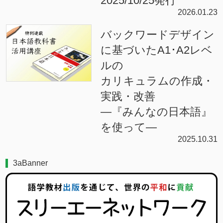
2025/10/25発行
2026.01.23
バックワードデザイン
に基づいたA1･A2レベ
ルの
カリキュラムの作成・
実践・改善
―『みんなの日本語』
を使って―
2025.10.31
3aBanner