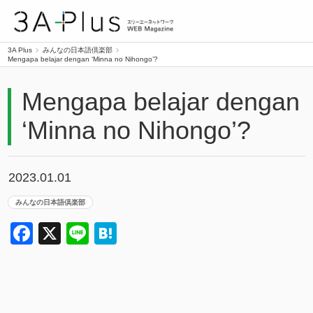
3A Plus
3A Plus
みんなの日本語倶楽部
Mengapa belajar dengan ‘Minna no Nihongo’?
Mengapa belajar dengan
‘Minna no Nihongo’?
2023.01.01
みんなの日本語倶楽部
Facebook
X
Line
Hatena