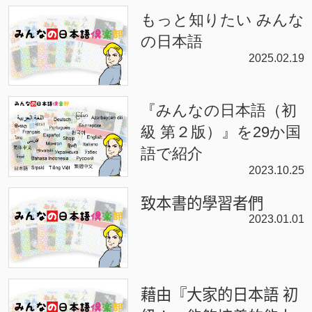
もっと知りたい みんな
の日本語
2025.02.19
『みんなの日本語（初
級 第２版）』を29か国
語で紹介
2023.10.25
致本書的學習者們
2023.01.01
藉由『大家的日本語 初