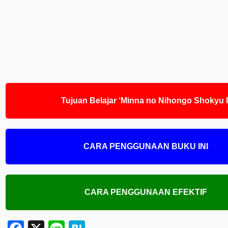
Tujuan Belajar ‘Minna no Nihongo Shokyu I
CARA PENGGUNAAN BUKU INI
CARA PENGGUNAAN EFEKTIF