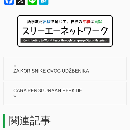
Facebook
X
Line
Hatena
«
ZA KORISNIKE OVOG UDŽBENIKA
CARA PENGGUNAAN EFEKTIF
»
関連記事