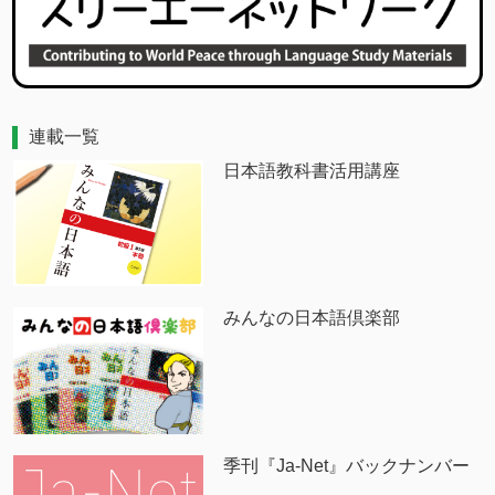
連載一覧
日本語教科書活用講座
みんなの日本語倶楽部
季刊『Ja-Net』バックナンバー