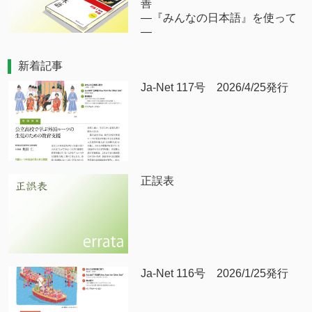
善
―『みんなの日本語』を使って
―
新着記事
Ja-Net 117号 2026/4/25発行
正誤表
Ja-Net 116号 2026/1/25発行