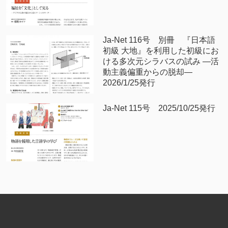
Ja-Net 116号 別冊 『日本語
初級 大地』を利用した初級にお
ける多次元シラバスの試み —活
動主義偏重からの脱却—
2026/1/25発行
Ja-Net 115号 2025/10/25発行