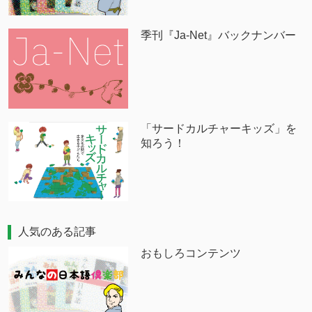
季刊『Ja-Net』バックナンバー
「サードカルチャーキッズ」を
知ろう！
人気のある記事
おもしろコンテンツ