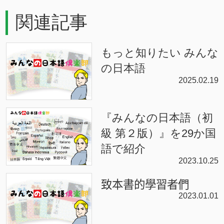
関連記事
もっと知りたい みんな
の日本語
2025.02.19
『みんなの日本語（初
級 第２版）』を29か国
語で紹介
2023.10.25
致本書的學習者們
2023.01.01