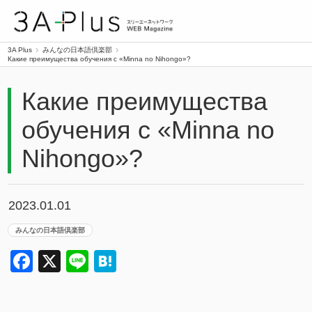
3A Plus
3A Plus
みんなの日本語倶楽部
Какие преимущества обучения с «Minna no Nihongo»?
Какие преимущества
обучения с «Minna no
Nihongo»?
2023.01.01
みんなの日本語倶楽部
Facebook
X
Line
Hatena