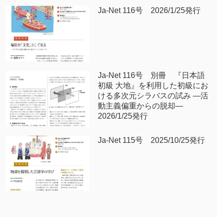
Ja-Net 116号 2026/1/25発行
Ja-Net 116号 別冊 『日本語
初級 大地』を利用した初級にお
ける多次元シラバスの試み —活
動主義偏重からの脱却—
2026/1/25発行
Ja-Net 115号 2025/10/25発行