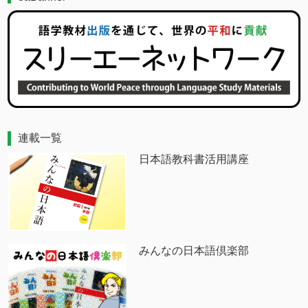
連載一覧
日本語教科書活用講座
みんなの日本語倶楽部