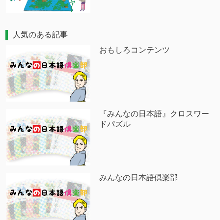
人気のある記事
おもしろコンテンツ
『みんなの日本語』クロスワー
ドパズル
みんなの日本語倶楽部