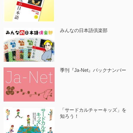
みんなの日本語倶楽部
季刊『Ja-Net』バックナンバー
「サードカルチャーキッズ」を
知ろう！