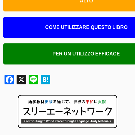
ALTO
COME UTILIZZARE QUESTO LIBRO
PER UN UTILIZZO EFFICACE
Facebook
X
Line
Hatena