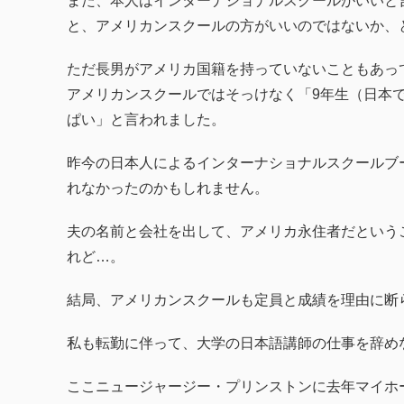
また、本人はインターナショナルスクールがいいと
と、アメリカンスクールの方がいいのではないか、
ただ長男がアメリカ国籍を持っていないこともあっ
アメリカンスクールではそっけなく「9年生（日本
ぱい」と言われました。
昨今の日本人によるインターナショナルスクールブ
れなかったのかもしれません。
夫の名前と会社を出して、アメリカ永住者だという
れど…。
結局、アメリカンスクールも定員と成績を理由に断
私も転勤に伴って、大学の日本語講師の仕事を辞め
ここニュージャージー・プリンストンに去年マイホ