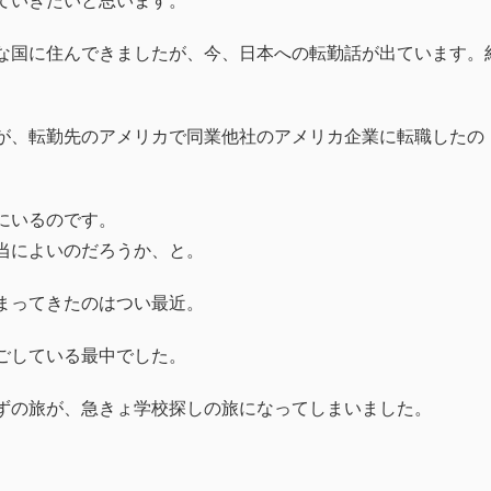
ていきたいと思います。
な国に住んできましたが、今、日本への転勤話が出ています。
が、転勤先のアメリカで同業他社のアメリカ企業に転職したの
にいるのです。
当によいのだろうか、と。
まってきたのはつい最近。
ごしている最中でした。
ずの旅が、急きょ学校探しの旅になってしまいました。