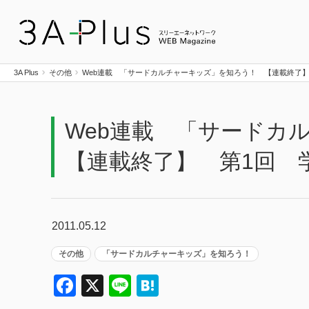
3A Plus
3A Plus
その他
Web連載 「サードカルチャーキッズ」を知ろう！ 【連載終了
Web連載 「サード
【連載終了】 第1回 
2011.05.12
その他
「サードカルチャーキッズ」を知ろう！
Facebook
X
Line
Hatena