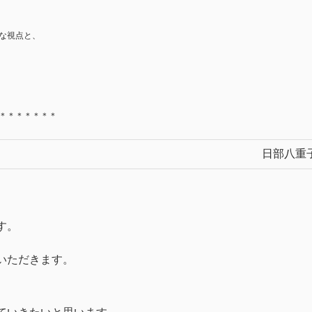
な視点と、
＊＊＊＊＊＊＊
日部八重
す。
いただきます。