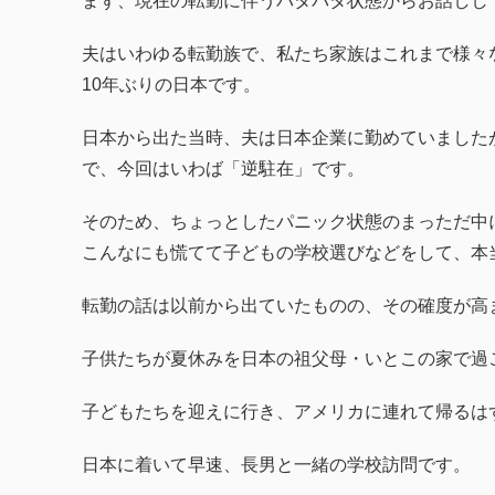
まず、現在の転勤に伴うバタバタ状態からお話しし
夫はいわゆる転勤族で、私たち家族はこれまで様々
10年ぶりの日本です。
日本から出た当時、夫は日本企業に勤めていました
で、今回はいわば「逆駐在」です。
そのため、ちょっとしたパニック状態のまっただ中
こんなにも慌てて子どもの学校選びなどをして、本
転勤の話は以前から出ていたものの、その確度が高
子供たちが夏休みを日本の祖父母・いとこの家で過
子どもたちを迎えに行き、アメリカに連れて帰るは
日本に着いて早速、長男と一緒の学校訪問です。