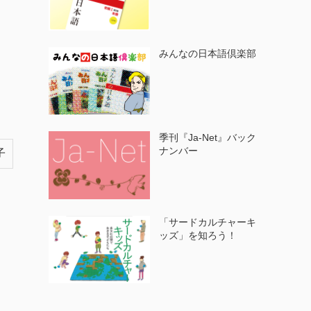
みんなの日本語倶楽部
季刊『Ja-Net』バック
ナンバー
子
「サードカルチャーキ
ッズ」を知ろう！