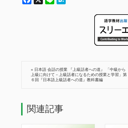
«
日本語 会話の授業 『上級話者への道』 「中級から
上級に向けて－上級話者になるための授業と学習」第
６回『日本語上級話者への道』教科書編
関連記事