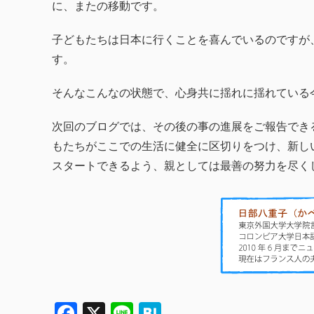
に、またの移動です。
子どもたちは日本に行くことを喜んでいるのですが
す。
そんなこんなの状態で、心身共に揺れに揺れている
次回のブログでは、その後の事の進展をご報告でき
もたちがここでの生活に健全に区切りをつけ、新し
スタートできるよう、親としては最善の努力を尽く
Facebook
X
Line
Hatena