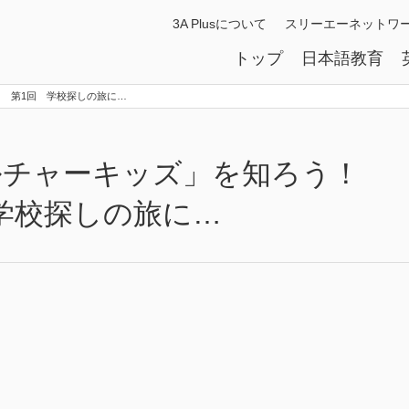
3A Plusについて
スリーエーネットワ
トップ
日本語教育
】 第1回 学校探しの旅に…
カルチャーキッズ」を知ろう！
学校探しの旅に…