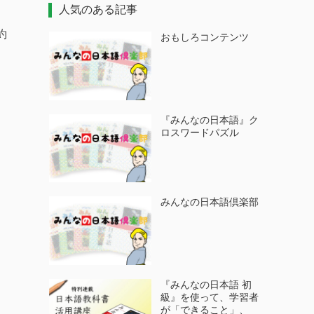
人気のある記事
約
おもしろコンテンツ
『みんなの日本語』ク
ロスワードパズル
みんなの日本語倶楽部
『みんなの日本語 初
級』を使って、学習者
が「できること」、