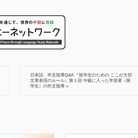
日本語、作文指導Q&A 『留学生のための ここが大切
文章表現のルール』第１回 中級に入った学習者（留
学生）の作文指導
»