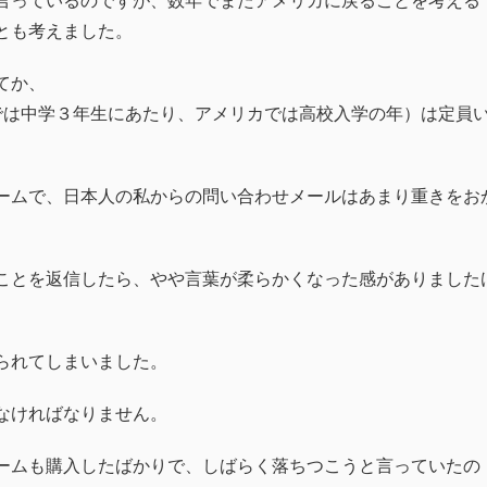
言っているのですが、数年でまたアメリカに戻ることを考える
とも考えました。
てか、
では中学３年生にあたり、アメリカでは高校入学の年）は定員
ームで、日本人の私からの問い合わせメールはあまり重きをお
ことを返信したら、やや言葉が柔らかくなった感がありました
られてしまいました。
なければなりません。
ームも購入したばかりで、しばらく落ちつこうと言っていたの