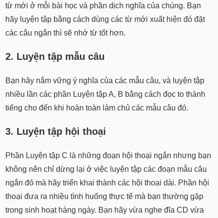
từ mới ở mỗi bài học và phần dịch nghĩa của chúng. Bạn
hãy luyện tập bằng cách dùng các từ mới xuất hiện đó đặt
các câu ngắn thì sẽ nhớ từ tốt hơn.
2. Luyện tập mẫu câu
Bạn hãy nắm vững ý nghĩa của các mẫu câu, và luyện tập
nhiều lần các phần Luyện tập A, B bằng cách đọc to thành
tiếng cho đến khi hoàn toàn làm chủ các mẫu câu đó.
3. Luyện tập hội thoại
Phần Luyện tập C là những đoạn hội thoại ngắn nhưng bạn
không nên chỉ dừng lại ở việc luyện tập các đoạn mẫu câu
ngắn đó mà hãy triển khai thành các hội thoại dài. Phần hội
thoại đưa ra nhiều tình huống thực tế mà bạn thường gặp
trong sinh hoạt hàng ngày. Bạn hãy vừa nghe đĩa CD vừa