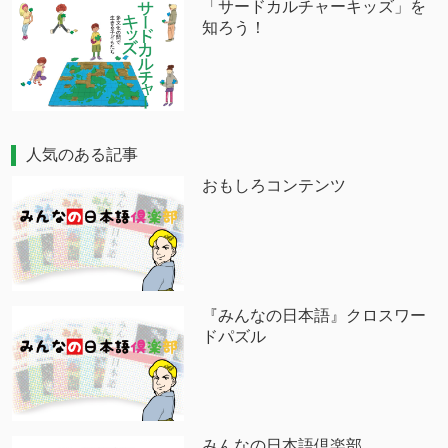
「サードカルチャーキッズ」を
知ろう！
人気のある記事
おもしろコンテンツ
『みんなの日本語』クロスワー
ドパズル
みんなの日本語倶楽部