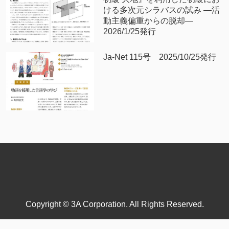
ける多次元シラバスの試み —活
動主義偏重からの脱却—
2026/1/25発行
Ja-Net 115号 2025/10/25発行
Copyright © 3A Corporation. All Rights Reserved.