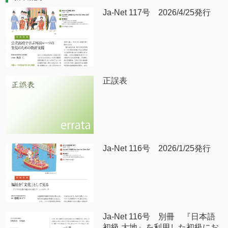
Ja-Net 117号 2026/4/25発行
正誤表
Ja-Net 116号 2026/1/25発行
Ja-Net 116号 別冊 『日本語
初級 大地』を利用した初級にお