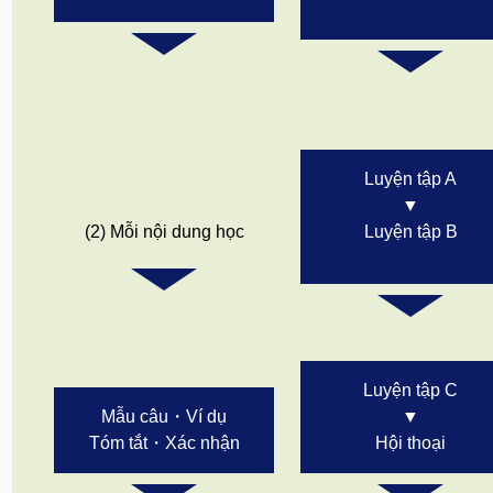
Luyện tập A
▼
(2) Mỗi nội dung học
Luyện tập B
Luyện tập C
Mẫu câu・Ví dụ
▼
Tóm tắt・Xác nhận
Hội thoại