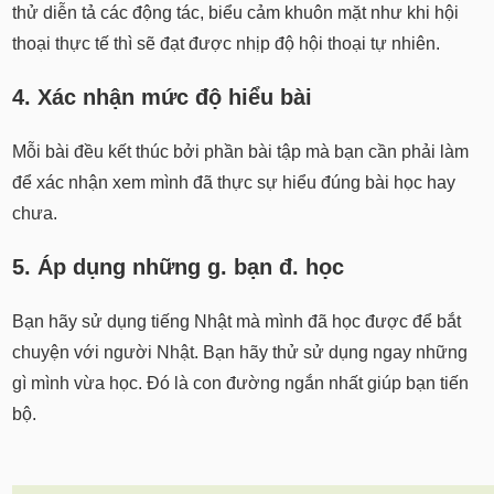
thử diễn tả các động tác, biểu cảm khuôn mặt như khi hội
thoại thực tế thì sẽ đạt được nhịp độ hội thoại tự nhiên.
4. Xác nhận mức độ hiểu bài
Mỗi bài đều kết thúc bởi phần bài tập mà bạn cần phải làm
để xác nhận xem mình đã thực sự hiểu đúng bài học hay
chưa.
5. Áp dụng những g. bạn đ. học
Bạn hãy sử dụng tiếng Nhật mà mình đã học được để bắt
chuyện với người Nhật. Bạn hãy thử sử dụng ngay những
gì mình vừa học. Đó là con đường ngắn nhất giúp bạn tiến
bộ.