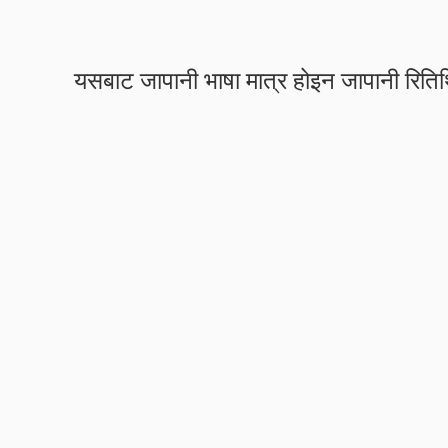
यसबाट जापानी भाषा मात्र होइन जापानी रितिथ