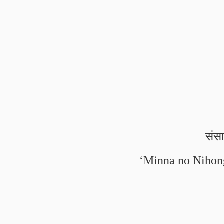
संसा
‘Minna no Nihong