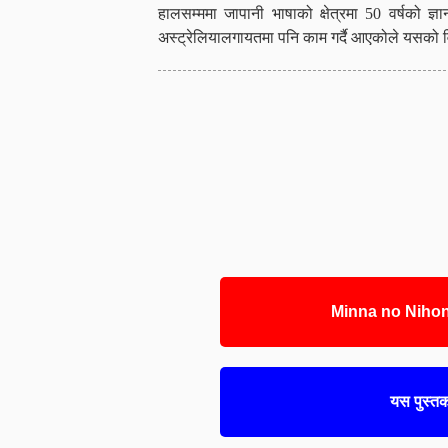
हालसम्ममा जापानी भाषाको क्षेत्रमा 50 वर्षको 
अस्ट्रेलियालगायतमा पनि काम गर्दै आएकोले यसको व
Minna no Nihongo
यस पुस्तक