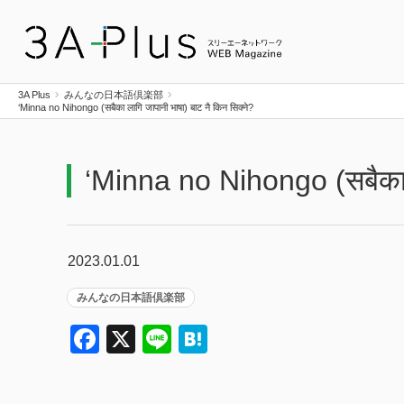
3A Plus
3A Plus
みんなの日本語倶楽部
‘Minna no Nihongo (सबैका लागि जापानी भाषा) बाट नै किन सिक्ने?
‘Minna no Nihongo (सबैका ला
2023.01.01
みんなの日本語倶楽部
Facebook
X
Line
Hatena