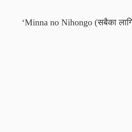
‘Minna no Nihongo (सबैका लागि ज