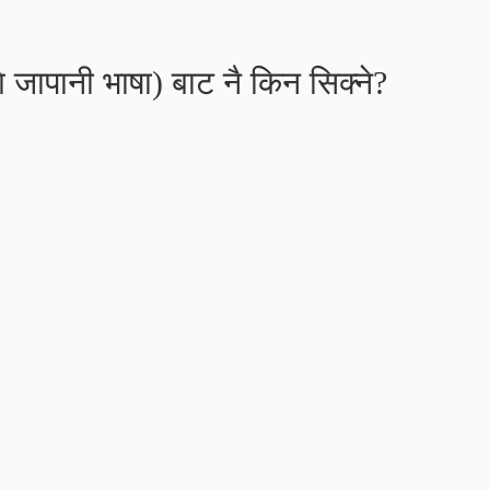
ापानी भाषा) बाट नै किन सिक्ने?