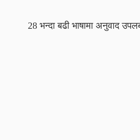
28 भन्दा बढी भाषामा अनुवाद उपलब