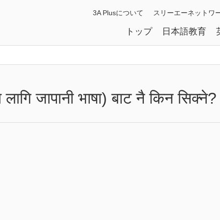
3A Plusについて
スリーエーネットワ
トップ
日本語教育
गि जापानी भाषा) बाट नै किन सिक्ने?