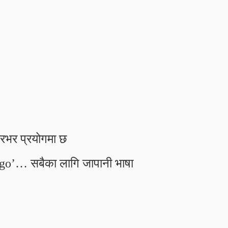
रभर प्रयोगमा छ
o’… सबैका लागि जापानी भाषा