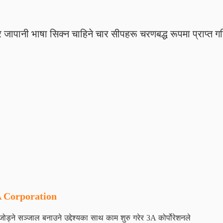
ने र जापानी भाषा सिक्न चाहिने चार सीपहरू चरणबद्ध रूपमा प्राप्त गर
 Corporation
जोड्ने सञ्जाल बनाउने उद्देश्यका साथ काम शुरु गरेर 3A कोर्पोरेशनले