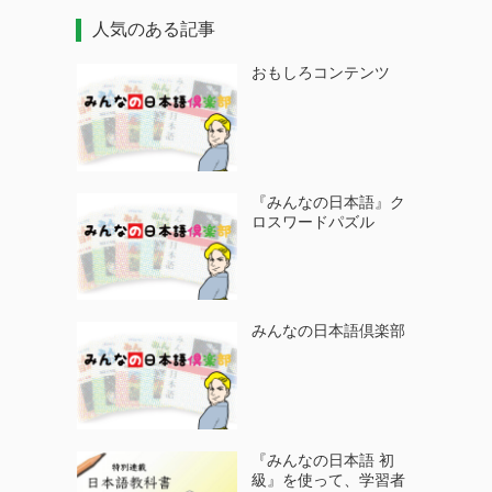
人気のある記事
おもしろコンテンツ
『みんなの日本語』ク
ロスワードパズル
みんなの日本語倶楽部
『みんなの日本語 初
級』を使って、学習者