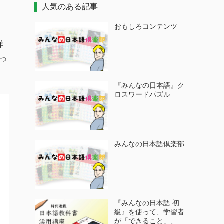
人気のある記事
おもしろコンテンツ
詳
っ
『みんなの日本語』ク
ロスワードパズル
みんなの日本語倶楽部
『みんなの日本語 初
級』を使って、学習者
が「できること」、