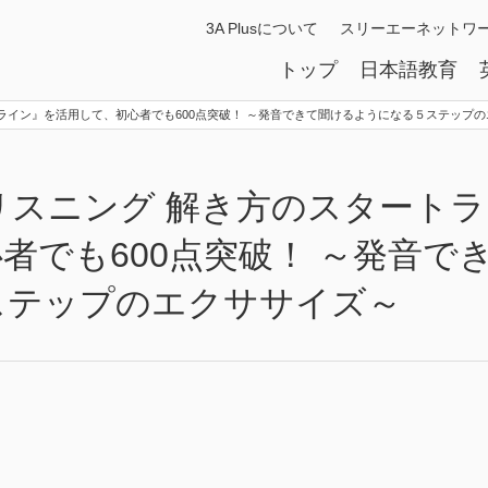
3A Plusについて
スリーエーネットワ
トップ
日本語教育
タートライン』を活用して、初心者でも600点突破！ ～発音できて聞けるようになる５ステップ
ト リスニング 解き方のスタートラ
者でも600点突破！ ～発音で
ステップのエクササイズ～