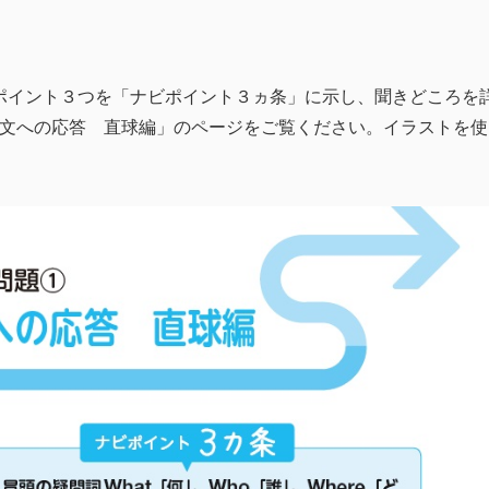
なポイント３つを「ナビポイント３ヵ条」に示し、聞きどころを
疑問文への応答 直球編」のページをご覧ください。イラストを使