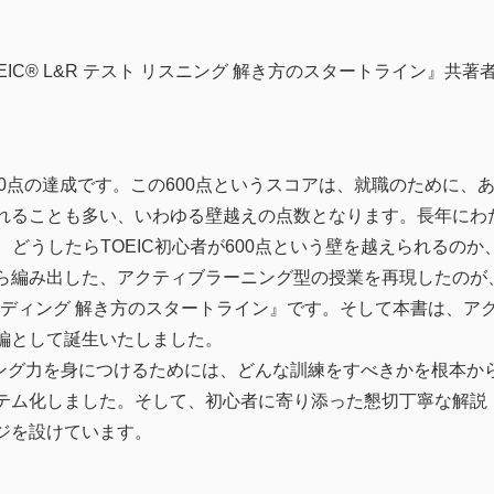
EIC® L&R テスト リスニング 解き方のスタートライン』共著
00点の達成です。この600点というスコアは、就職のために、
れることも多い、いわゆる壁越えの点数となります。長年にわ
、どうしたらTOEIC初心者が600点という壁を越えられるのか
ら編み出した、アクティブラーニング型の授業を再現したのが
ト リーディング 解き方のスタートライン』です。そして本書は、ア
編として誕生いたしました。
ニング力を身につけるためには、どんな訓練をすべきかを根本か
テム化しました。そして、初心者に寄り添った懇切丁寧な解説
ジを設けています。