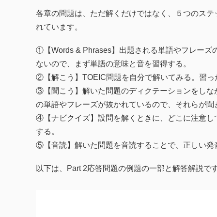
各章の問題は、ただ解くだけではなく、５つのステ
れています。
①【Words & Phrases】出題される単語や
ないので、まず単語の意味と音を習得する。
②【解こう】TOEIC問題を自分で解いてみる。習
③【聞こう】解いた問題のディクテーションをしな
の単語やフレーズが抜かれているので、それらが聞
④【ナビクイズ】設問を解くときに、どこに注意し
する。
⑤【音読】解いた問題を音読することで、正しい発
以下は、Part 2応答問題の例題の一部と解答解説