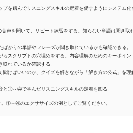
ップを踏んでリスニングスキルの定着を促すようにシステム化
フレーズの音声を聞いて、リピート練習をする。知らない単語は聞き取
ったばかりの単語やフレーズが聞き取れているかも確認できる。
がらスクリプトの穴埋めをする。内容理解のためのキーポイン
き取れているか確認する。
て聞けばいいのか、クイズを解きながら「解き方の公式」を理
音と①～④で学んだリスニングスキルの定着を図る。
です。①～④のエクササイズの例としてご覧ください。