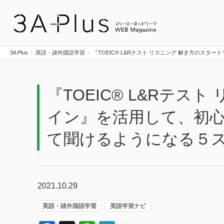
3A Plus
3A Plus
英語・諸外国語学習
『TOEIC® L&Rテスト リスニング 解き方のス
『TOEIC® L&Rテス
イン』を活用して、初心
て聞けるようになる５
2021.10.29
英語・諸外国語学習
英語学習ナビ