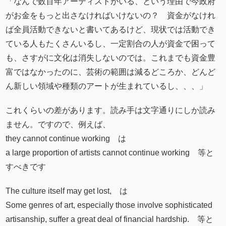
「なんで数百年アーティストがいる、という理由で今政府
がお金をもっと出さなければいけないの？ 資金がなけれ
ば全員活動できないと書いてあるけど、現状では活動でき
ている人もたくさんいるし、一定割合の人が資金で困って
も、さすがに文化は消失しないのでは。これまでも資金豊
富ではなかったのに、芸術の範囲は減るどころか、どんど
ん新しい領域や種類のアートが生まれているし、、、」
これくらいの差があります。読み手は文字通りにしか読み
ません。ですので、例えば、
they cannot continue working は
a large proportion of artists cannot continue working 等と
すべきです
The culture itself may get lost, は
Some genres of art, especially those involve sophisticated
artisanship, suffer a great deal of financial hardship. 等と