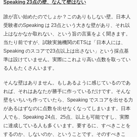
Speaking 23点の壁、なんて壁はない
誰が言い始めたのでしょか？このありもしない壁。日本人
受験者のSpeaking は 23点という大きな壁があり、それ以
上はなかなか取れない、という旨の言葉をよく聞きます。
当たり前ですが、試験実施機関のETSは「日本人には、
Speaking のスコアで23点以上は出さない」という採点基
準は設けていません。実際にこれより高い点数を取ってい
る人もたくさんいます。
そんな壁はありません。もしあるように感じているのであ
れば、それはあなたが勝手に作っているだけです。そんな
壁をいちいち作っていたら、Speaking でスコアを出せる力
があるはずなのに点数を出せなくなってしまいます。日本
人でも、Speaking 24点、25点、以上も可能ですし、実際
に達成している人も多くいます。要するに、すべきことを
するのか、しないのか、ということです。そのすべきこ