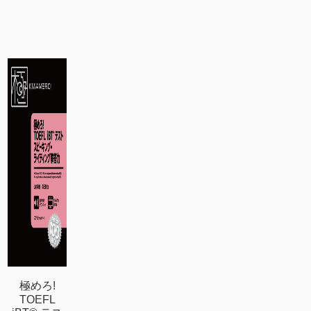
極めろ!
TOEFL