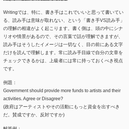
Writingでは、特に、書き手はこれでいいと思って書いてい
る、読み手は意味が取れない、という「書き手VS読み手」
の理解の相違がよく起こります。書く側は、頭の中にシナ
リオや情景があるので、その言葉で話が理解できますが、
読み手はそうしたイメージは一切なく、目の前にある文字
だけを読んで理解します。常に読み手目線で自分の文章を
チェックできるかは、上級者には常に持っておくべき視点
です。
例題：
Government should provide more funds to artists and their
activities. Agree or Disagree?
(政府はアーティストやその活動にもっと資金を出すべき
だ。賛成ですか、反対ですか)
解答例：