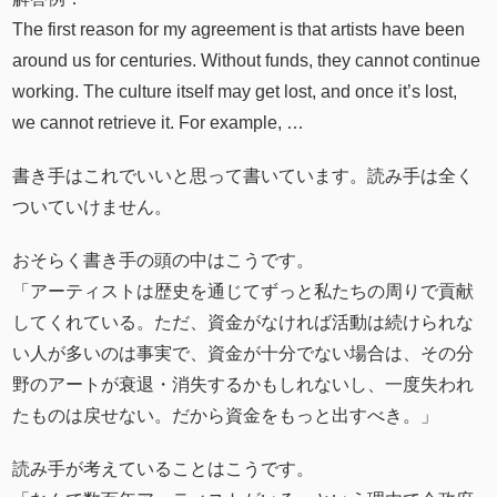
The first reason for my agreement is that artists have been
around us for centuries. Without funds, they cannot continue
working. The culture itself may get lost, and once it’s lost,
we cannot retrieve it. For example, …
書き手はこれでいいと思って書いています。読み手は全く
ついていけません。
おそらく書き手の頭の中はこうです。
「アーティストは歴史を通じてずっと私たちの周りで貢献
してくれている。ただ、資金がなければ活動は続けられな
い人が多いのは事実で、資金が十分でない場合は、その分
野のアートが衰退・消失するかもしれないし、一度失われ
たものは戻せない。だから資金をもっと出すべき。」
読み手が考えていることはこうです。