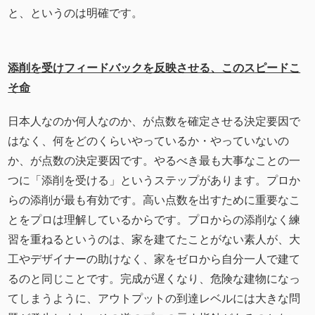
と、というのは明確です。
添削を受けフィードバックを反映させる、このスピードこ
そ命
日本人なのか何人なのか、が点数を確定させる決定要因で
はなく、何をどのくらいやっているか・やっていないの
か、が点数の決定要因です。やるべき最も大事なことの一
つに「添削を受ける」というステップがあります。プロか
らの添削が最も有効です。高い点数を出すために重要なこ
とをプロは理解しているからです。プロからの添削なく練
習を重ねるというのは、家を建てたことがない素人が、大
工やデザイナーの助けなく、家をゼロから自分一人で建て
るのと同じことです。完成が遅くなり、危険な建物になっ
てしまうように、アウトプットの到達レベルには大きな問