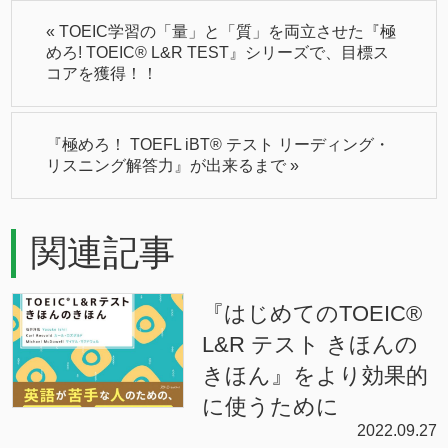
«
TOEIC学習の「量」と「質」を両立させた『極
めろ! TOEIC® L&R TEST』シリーズで、目標ス
コアを獲得！！
『極めろ！ TOEFL iBT® テスト リーディング・
リスニング解答力』が出来るまで
»
関連記事
『はじめてのTOEIC®
L&R テスト きほんの
きほん』をより効果的
に使うために
2022.09.27