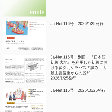
Ja-Net 116号 2026/1/25発行
Ja-Net 116号 別冊 『日本語
初級 大地』を利用した初級にお
ける多次元シラバスの試み —活
動主義偏重からの脱却—
2026/1/25発行
Ja-Net 115号 2025/10/25発行