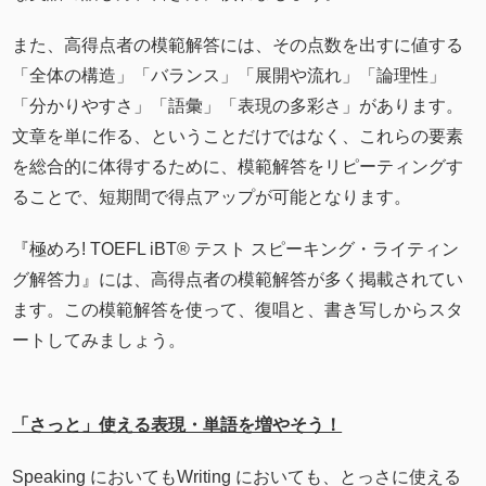
また、高得点者の模範解答には、その点数を出すに値する
「全体の構造」「バランス」「展開や流れ」「論理性」
「分かりやすさ」「語彙」「表現の多彩さ」があります。
文章を単に作る、ということだけではなく、これらの要素
を総合的に体得するために、模範解答をリピーティングす
ることで、短期間で得点アップが可能となります。
『極めろ! TOEFL iBT® テスト スピーキング・ライティン
グ解答力』には、高得点者の模範解答が多く掲載されてい
ます。この模範解答を使って、復唱と、書き写しからスタ
ートしてみましょう。
「さっと」使える表現・単語を増やそう！
Speaking においてもWriting においても、とっさに使える