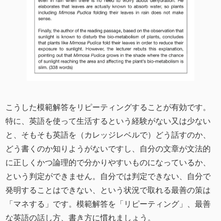
こうした模範解答をリピーティングすることが有効です。
特に、英語を使って生活するという経験がない又は少ない
と、そもそも英語を（カレッジレベルで）どう話すのか、
どう書くのか知りようがないですし、自分の文章が文法的
に正しくかつ論理的で分かりやすいものになっているか、
という判定ができません。自分では判定できない、自分で
発明することはできない、という状況で取れる最善の策は
「マネする」です。模範解答を「リピーティング」、最善
な英語の話し方、書き方に慣れましょう。