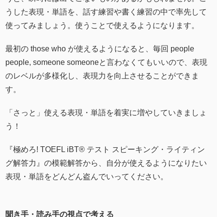
うした表現・単語を、話す練習や書く練習の中で率先して
使ってみましょう。使うことで使えるようになります。
最初の those who が使えるようになると、毎回 people
people, someone someoneと言わなくてもいいので、表現
のレベルが多様化し、表現力を向上させることができま
す。
「さっと」使える表現・単語を着実に増やしていきましょ
う！
『極めろ! TOEFL iBT® テスト スピーキング・ライティン
グ解答力』の模範解答から、自分が使えるようになりたい
表現・単語をどんどん盗んでいってください。
聞き手・読み手の視点で考える