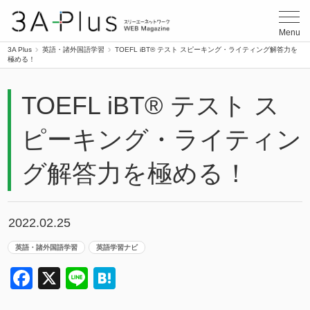
3A Plus
Menu
3A Plus
英語・諸外国語学習
TOEFL iBT® テスト スピーキング・ライティング解答力を
極める！
TOEFL iBT® テスト ス
ピーキング・ライティン
グ解答力を極める！
2022.02.25
英語・諸外国語学習
英語学習ナビ
Facebook
X
Line
Hatena