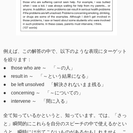
例えば、この解答の中で、以下のような表現にターゲット
を絞ります：
● those who are ～ 「～の人」
● result in ～ 「～という結果になる」
● be left unsolved 「解決されないまま残る」
● concerning ～ 「～についての」
● intervene ～ 「間に入る」
全て知っているかというと、知っています。では、「さっ
と」瞬間的にこれらを自分のスピーチの中で使えるかとい
うと、瞬時には出てこないものがあるかもしれません。こ