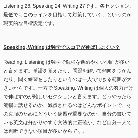
Listening 26, Speaking 24, Writing 27です。各セクション、
最低でもこのラインを目指して対策していく、というのが
現実的な目標設定です。
Speaking, Writing は独学でスコアが伸ばしにくい？
Reading, Listening は独学で勉強を進めやすい側面が多い
と言えます。単語を覚えたり、問題を解いて傾向をつかん
だり、聞く練習をしたりというのは一人でできる範囲が大
きいからです。一方で Speaking, Writing は個人の努力だけ
で伸ばすのが難しいセクションと言えます。どうやったら
流暢に話せるのか、減点されるのはどんなポイントで、そ
の克服のためにどういう練習が重要なのか、自分の書いて
いる英文は分かりやすく文法的に正確か、など自分一人で
は判断できない項目が多いからです。