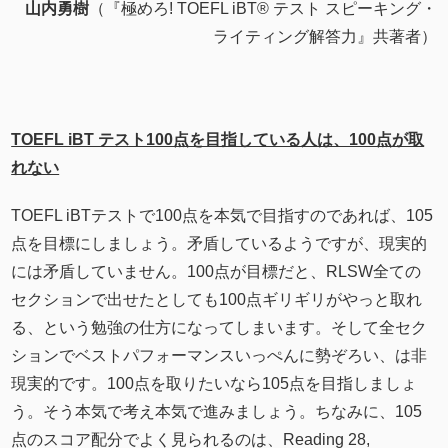
山内勇樹
（『極めろ! TOEFL iBT® テスト スピーキング・
ライティング解答力』共著者）
TOEFL iBT テスト100点を目指している人は、100点が取
れない
TOEFL iBTテストで100点を本気で目指すのであれば、105
点を目標にしましょう。矛盾しているようですが、現実的
には矛盾していません。100点が目標だと、RLSW全ての
セクションで出せたとしても100点ギリギリがやっと取れ
る、という勉強の仕方になってしまいます。そして全セク
ションでベストパフォーマンスいっぺんに勢ぞろい、は非
現実的です。100点を取りたいなら105点を目指しましょ
う。そう本気で考え本気で進みましょう。ちなみに、105
点のスコア配分でよく見られるのは、Reading 28,