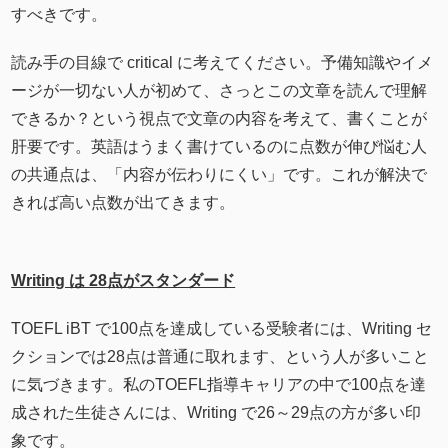
すべきです。
読み手の目線で critical に考えてください。予備知識やイメ
ージが一切ない人が初めて、さっとこの文章を読んで理解
できるか？という視点で文章の内容を考えて、書くことが
肝要です。英語はうまく書けているのに点数が伸び悩む人
の共通点は、「内容が伝わりにくい」です。これが解決で
きれば高い点数が出てきます。
Writing は 28点がスタンダード
TOEFL iBT で100点を達成している受験者には、Writing セ
クションでは28点は普通に取れます、という人が多いこと
に気づきます。私のTOEFL指導キャリアの中で100点を達
成された生徒さんには、Writing で26～29点の方が多い印
象です。