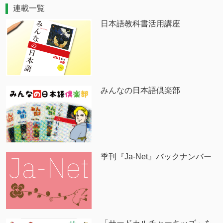
連載一覧
日本語教科書活用講座
みんなの日本語倶楽部
季刊『Ja-Net』バックナンバー