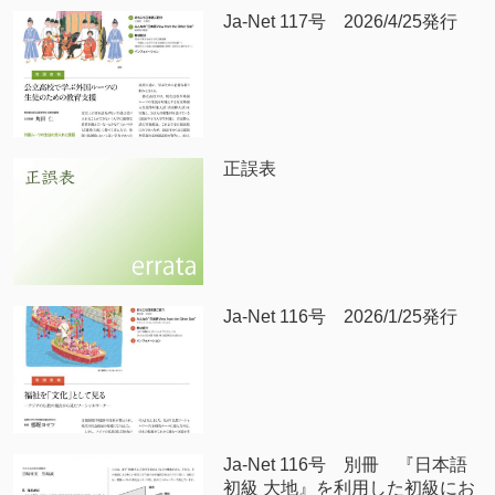
Ja-Net 117号 2026/4/25発行
正誤表
Ja-Net 116号 2026/1/25発行
Ja-Net 116号 別冊 『日本語
初級 大地』を利用した初級にお