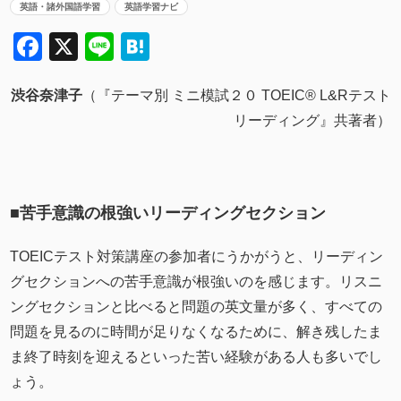
英語・諸外国語学習
英語学習ナビ
Facebook
X
Line
Hatena
渋谷奈津子
（『テーマ別 ミニ模試２０ TOEIC® L&Rテスト
リーディング』共著者）
■苦手意識の根強いリーディングセクション
TOEICテスト対策講座の参加者にうかがうと、リーディン
グセクションへの苦手意識が根強いのを感じます。リスニ
ングセクションと比べると問題の英文量が多く、すべての
問題を見るのに時間が足りなくなるために、解き残したま
ま終了時刻を迎えるといった苦い経験がある人も多いでし
ょう。