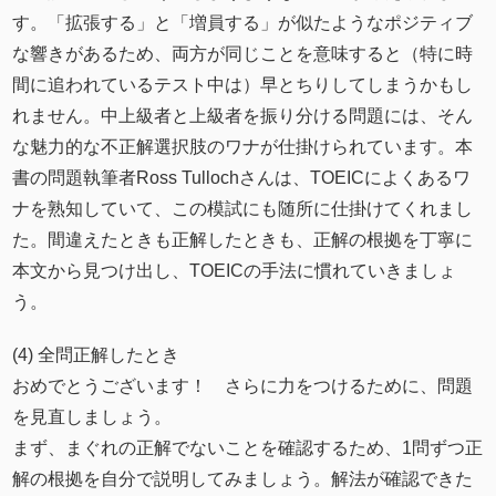
す。「拡張する」と「増員する」が似たようなポジティブ
な響きがあるため、両方が同じことを意味すると（特に時
間に追われているテスト中は）早とちりしてしまうかもし
れません。中上級者と上級者を振り分ける問題には、そん
な魅力的な不正解選択肢のワナが仕掛けられています。本
書の問題執筆者Ross Tullochさんは、TOEICによくあるワ
ナを熟知していて、この模試にも随所に仕掛けてくれまし
た。間違えたときも正解したときも、正解の根拠を丁寧に
本文から見つけ出し、TOEICの手法に慣れていきましょ
う。
(4) 全問正解したとき
おめでとうございます！ さらに力をつけるために、問題
を見直しましょう。
まず、まぐれの正解でないことを確認するため、1問ずつ正
解の根拠を自分で説明してみましょう。解法が確認できた