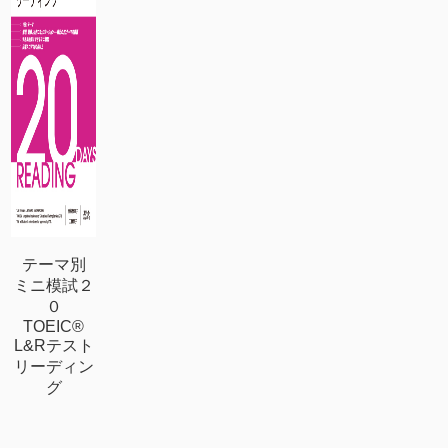
テーマ別
ミニ模試２
０
TOEIC®
L&Rテスト
リーディン
グ