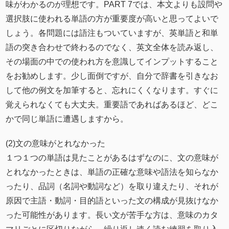
味がわかるのが理想です。PART 7では、本文よりも設問や
選択肢に使われる単語の方が重要度が高いと思ってよいで
しょう。各問題には語注もついていますが、英単語と和単
語の突き合わせで終わるのでなく、英文全体を読み返し、
その場面の中での使われ方を意識してインプットすること
をお勧めします。少し面倒ですが、自分で辞書を引きなお
して他の例文を加筆すると、忘れにくくなります。すぐに
覚えられなくても大丈夫。重要語であればあるほど、どこ
かで同じ単語に遭遇しますから。
(2)文の意味がとれなかった
１つ１つの単語は見たことがあるはずなのに、文の意味が
とれなかったときは、単語の正確な意味や語法を知らなか
ったり、品詞（名詞や動詞など）を取り違えたり、それが
原因で主語・動詞・目的語といった文の構成が見抜けなか
った可能性があります。長い文が苦手な方は、意味のカタ