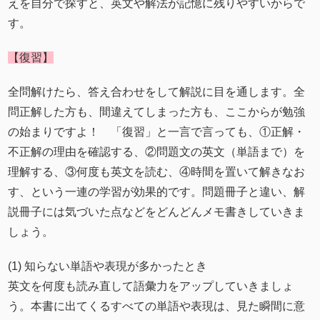
えを自分で探すと、英文や解法が記憶に残りやすいからで
す。
【復習】
全問解けたら、答え合わせをして解説に目を通します。全
問正解した方も、間違えてしまった方も、ここからが勉強
の始まりですよ！ 「復習」と一言で言っても、①正解・
不正解の理由を確認する、②問題文の英文（単語まで）を
理解する、③何度も英文を読む、④時間を置いて解きなお
す、という一連の学習が効果的です。問題冊子と違い、解
説冊子には気づいた点などをどんどんメモ書きしていきま
しょう。
(1) 知らない単語や表現が多かったとき
英文を何度も読み直して語彙力をアップしていきましょ
う。本書に出てくるすべての単語や表現は、見た瞬間に意