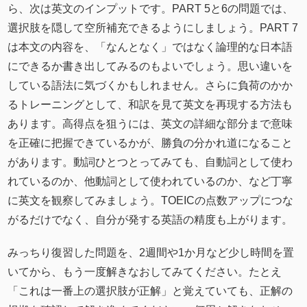
ら、次は英文のインプットです。PART 5と6の問題では、
選択肢を隠して空所補充できるようにしましょう。PART 7
は本文の内容を、「なんとなく」ではなく論理的な日本語
にできるか書き出してみるのもよいでしょう。思い違いを
している語法に気づくかもしれません。さらに負荷のかか
るトレーニングとして、和訳を見て英文を再現する方法も
あります。高得点を狙うには、英文の詳細な部分まで意味
を正確に把握できているかが、勝負の分かれ道になること
があります。動詞ひとつとってみても、自動詞として使わ
れているのか、他動詞として使われているのか、など丁寧
に英文を観察してみましょう。TOEICの点数アップにつな
がるだけでなく、自分が発する英語の精度も上がります。
みっちり復習した問題を、2週間や1か月など少し時間を置
いてから、もう一度解きなおしてみてください。たとえ
「これは一番上の選択肢が正解」と覚えていても、正解の