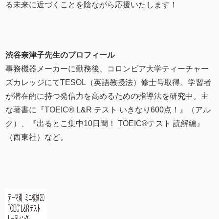
る未来に近づくことを陰ながら応援いたします！
渋谷奈津子先生のプロフィール
事務機器メーカーに勤務後、コロンビア大学ティーチャー
ズカレッジにてTESOL（英語教授法）修士号取得。学習者
が潜在的に持つ発信力を高めるための指導法を研究中。主
な著書に『TOEIC® L&R テスト いきなり600点！』（アル
ク）、『出るとこ集中10日間！ TOEIC®テスト 読解編』‎
（西東社）など。