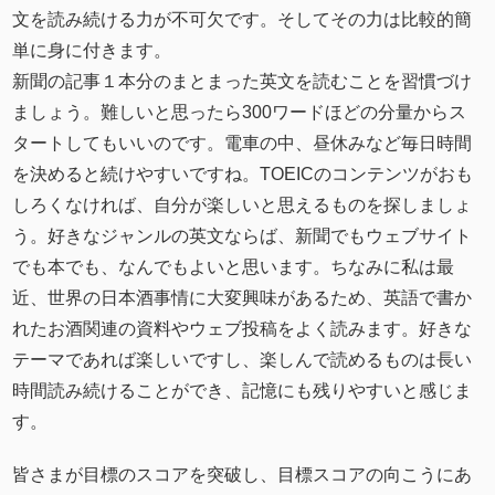
文を読み続ける力が不可欠です。そしてその力は比較的簡
単に身に付きます。
新聞の記事１本分のまとまった英文を読むことを習慣づけ
ましょう。難しいと思ったら300ワードほどの分量からス
タートしてもいいのです。電車の中、昼休みなど毎日時間
を決めると続けやすいですね。TOEICのコンテンツがおも
しろくなければ、自分が楽しいと思えるものを探しましょ
う。好きなジャンルの英文ならば、新聞でもウェブサイト
でも本でも、なんでもよいと思います。ちなみに私は最
近、世界の日本酒事情に大変興味があるため、英語で書か
れたお酒関連の資料やウェブ投稿をよく読みます。好きな
テーマであれば楽しいですし、楽しんで読めるものは長い
時間読み続けることができ、記憶にも残りやすいと感じま
す。
皆さまが目標のスコアを突破し、目標スコアの向こうにあ