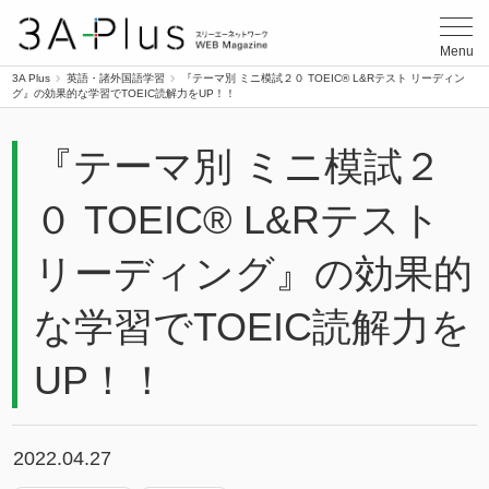
3A Plus
Menu
3A Plus
英語・諸外国語学習
『テーマ別 ミニ模試２０ TOEIC® L&Rテスト リーディン
グ』の効果的な学習でTOEIC読解力をUP！！
『テーマ別 ミニ模試２
０ TOEIC® L&Rテスト
リーディング』の効果的
な学習でTOEIC読解力を
UP！！
2022.04.27