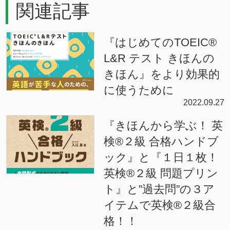
関連記事
『はじめてのTOEIC®
L&R テスト きほんの
きほん』をより効果的
に使うために
2022.09.27
『きほんから学ぶ！ 英
検®２級 合格ハンドブ
ック』と『１日１枚！
英検®２級 問題プリン
ト』と”過去問”の３ア
イテムで英検®２級合
格！！