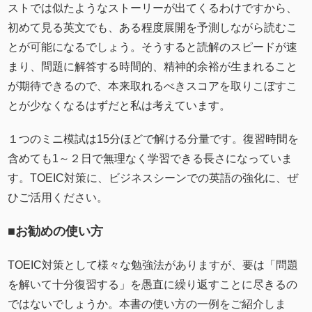
ストでは似たようなストーリーが出てくるわけですから、
初めて見る英文でも、ある程度展開を予測しながら読むこ
とが可能になるでしょう。そうすると読解のスピードが速
まり、問題に解答する時間的、精神的余裕が生まれること
が期待できるので、本来取れるべきスコアを取りこぼすこ
とが少なくなるはずだと私は考えています。
１つのミニ模試は15分ほどで解ける分量です。復習時間を
含めても1～２日で無理なく学習できる長さになっていま
す。TOEIC対策に、ビジネスシーンでの英語の強化に、ぜ
ひご活用ください。
■お勧めの使い方
TOEIC対策として様々な勉強法がありますが、要は「問題
を解いて十分復習する」を愚直に繰り返すことに尽きるの
ではないでしょうか。本書の使い方の一例をご紹介しま