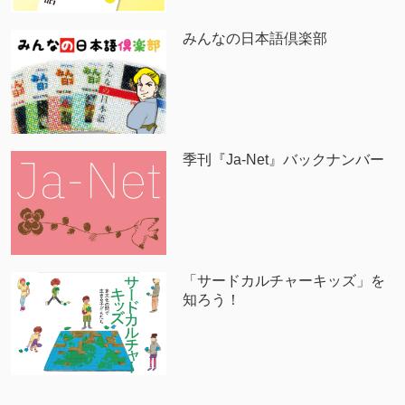
みんなの日本語倶楽部
季刊『Ja-Net』バックナンバー
「サードカルチャーキッズ」を
知ろう！