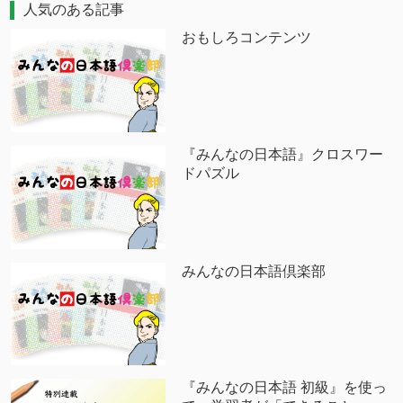
人気のある記事
おもしろコンテンツ
『みんなの日本語』クロスワー
ドパズル
みんなの日本語倶楽部
『みんなの日本語 初級』を使っ