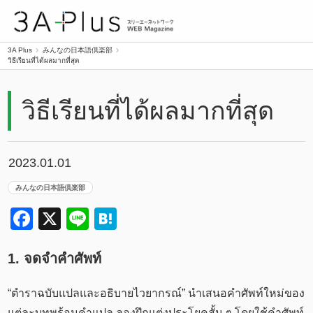
3A Plus
3A Plus
みんなの日本語倶楽部
วิธีเรียนที่ได้ผลมากที่สุด
วิธีเรียนที่ได้ผลมากที่สุด
2023.01.01
みんなの日本語倶楽部
Facebook
X
Line
Hatena
1. จดจำคำศัพท์
“ตำราฉบับแปลและอธิบายไวยากรณ์” นำเสนอคำศัพท์ใหม่ของ
แต่ละบทพร้อมคำแปล ลองฝึกแต่งประโยคสั้น ๆ โดยใช้คำศัพท์