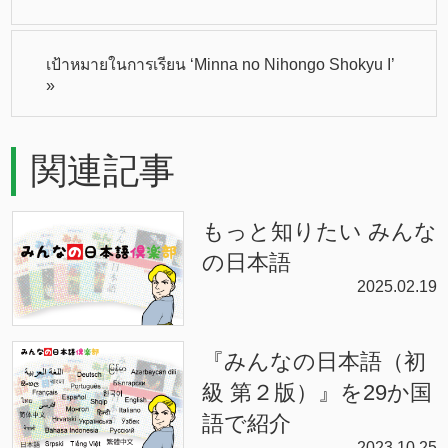
เป้าหมายในการเรียน ‘Minna no Nihongo Shokyu I’
»
関連記事
もっと知りたい みんな
の日本語
2025.02.19
『みんなの日本語（初
級 第２版）』を29か国
語で紹介
2023.10.25