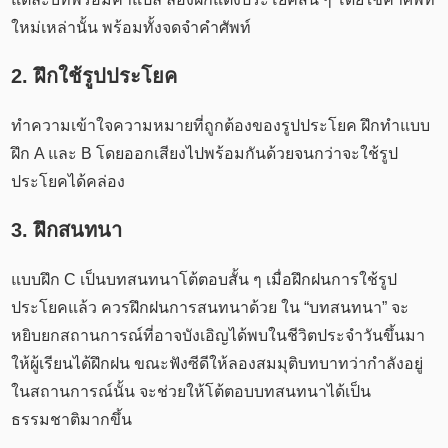
ใหม่เหล่านั้น พร้อมทั้งจดจำคำศัพท์
2. ฝึกใช้รูปประโยค
ทำความเข้าใจความหมายที่ถูกต้องของรูปประโยค ฝึกทำแบบ
ฝึก A และ B โดยออกเสียงไปพร้อมกันด้วยจนกว่าจะใช้รูป
ประโยคได้คล่อง
3. ฝึกสนทนา
แบบฝึก C เป็นบทสนทนาโต้ตอบสั้น ๆ เมื่อฝึกฝนการใช้รูป
ประโยคแล้ว ควรฝึกฝนการสนทนาด้วย ใน “บทสนทนา” จะ
หยิบยกสถานการณ์ที่อาจบังเอิญได้พบในชีวิตประจำวันขึ้นมา
ให้ผู้เรียนได้ฝึกฝน ขณะฟังซีดีให้ลองสมมุติบทบาทว่ากำลังอยู่
ในสถานการณ์นั้น จะช่วยให้โต้ตอบบทสนทนาได้เป็น
ธรรมชาติมากขึ้น