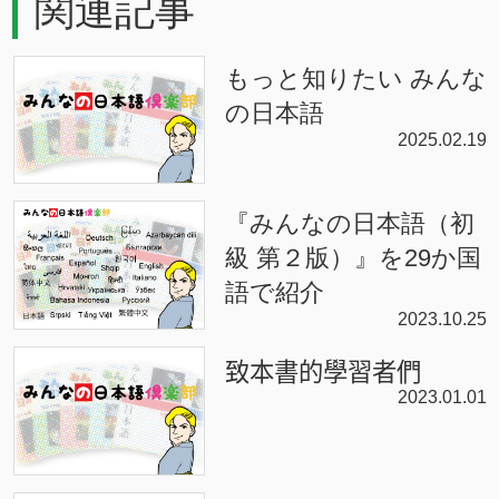
関連記事
もっと知りたい みんな
の日本語
2025.02.19
『みんなの日本語（初
級 第２版）』を29か国
語で紹介
2023.10.25
致本書的學習者們
2023.01.01