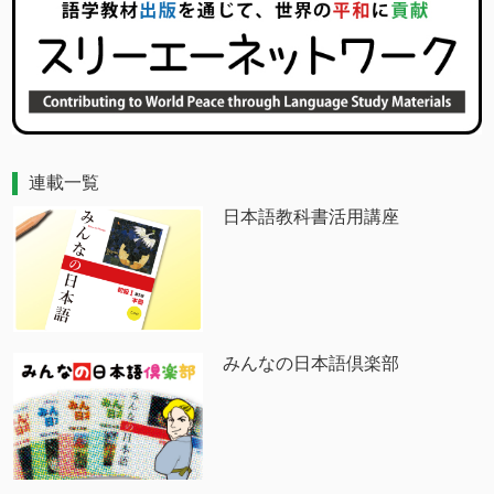
連載一覧
日本語教科書活用講座
みんなの日本語倶楽部