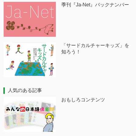
季刊『Ja-Net』バックナンバー
「サードカルチャーキッズ」を
知ろう！
人気のある記事
おもしろコンテンツ