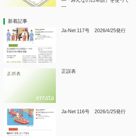
―『みんなの日本語』を使って
―
新着記事
Ja-Net 117号 2026/4/25発行
正誤表
Ja-Net 116号 2026/1/25発行