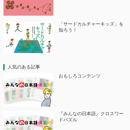
「サードカルチャーキッズ」を
知ろう！
人気のある記事
おもしろコンテンツ
『みんなの日本語』クロスワー
ドパズル