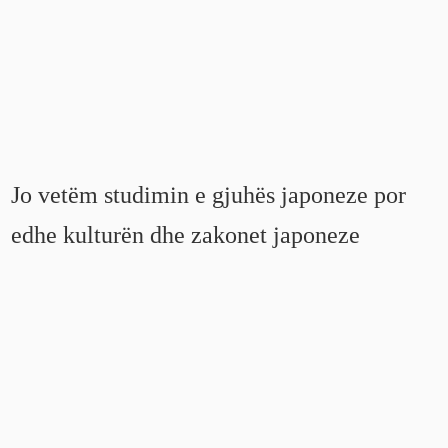
Jo vetëm studimin e gjuhës japoneze por
edhe kulturën dhe zakonet japoneze