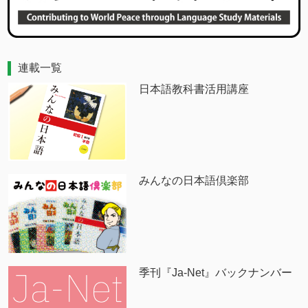
連載一覧
日本語教科書活用講座
みんなの日本語倶楽部
季刊『Ja-Net』バックナンバー