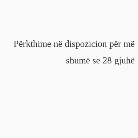
Përkthime në dispozicion për më
shumë se 28 gjuhë