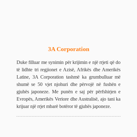
3A Corporation
Duke filluar me synimin për krijimin e një rrjeti që do
të lidhte tri regjionet e Azisë, Afrikës dhe Amerikës
Latine, 3A Corporation tashmë ka grumbulluar më
shumë se 50 vjet njohuri dhe përvojë në fushën e
gjuhës japoneze. Me punën e saj për përfshirjen e
Evropës, Amerikës Veriore dhe Australisë, ajo tani ka
krijuar një rrjet mbarë botëror të gjuhës japoneze.