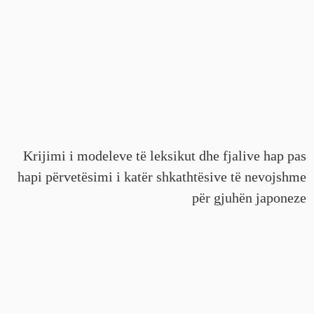
Krijimi i modeleve të leksikut dhe fjalive hap pas
hapi përvetësimi i katër shkathtësive të nevojshme
për gjuhën japoneze