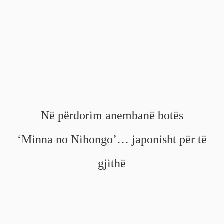
Në përdorim anembanë botës
‘Minna no Nihongo’… japonisht për të
gjithë