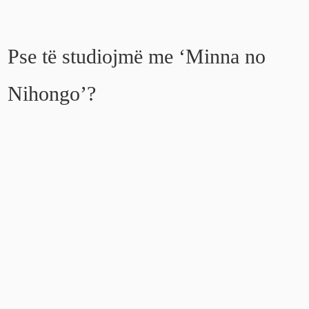
Pse të studiojmë me ‘Minna no
Nihongo’?