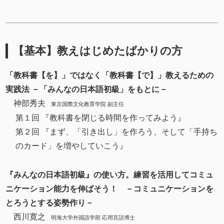
【基本】教えはじめたばかりの方
「教科書【を】」ではなく「教科書【で】」教えるための
実践法 －「みんなの日本語初級」をもとに－
神部秀夫
東京国際文化教育学院 副主任
第１回 『教科書を閉じる時間を作ってみよう』
第２回 『まず、「引き出し」を作ろう、そして「手持ち
のカード」を増やしていこう』
『みんなの日本語初級』の使い方。練習を活用してコミュ
ニケーション能力を伸ばそう！ －コミュニケーションを
とろうとする姿勢作り－
西川寛之
明海大学外国語学部 応用言語博士